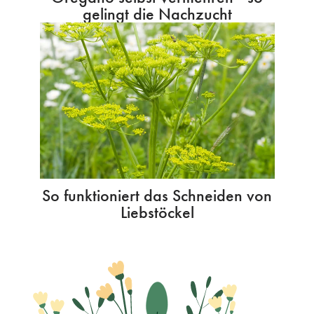
gelingt die Nachzucht
So funktioniert das Schneiden von
Liebstöckel