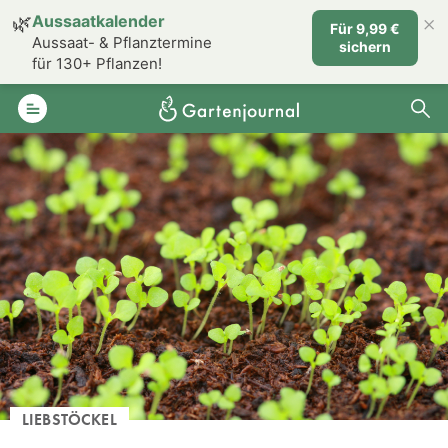
×
🌿
Aussaatkalender
Für 9,99 €
Aussaat- & Pflanztermine
sichern
für 130+ Pflanzen!
LIEBSTÖCKEL