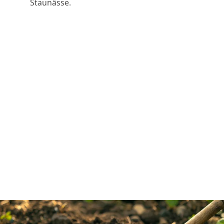
Staunässe.