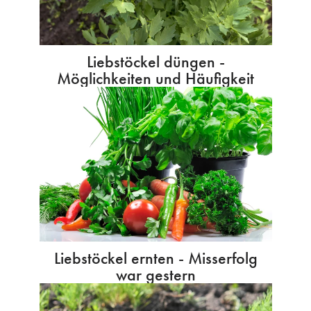
Liebstöckel düngen -
Möglichkeiten und Häufigkeit
Liebstöckel ernten - Misserfolg
war gestern