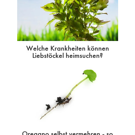
Welche Krankheiten können
Liebstöckel heimsuchen?
Oregano selbst vermehren - so