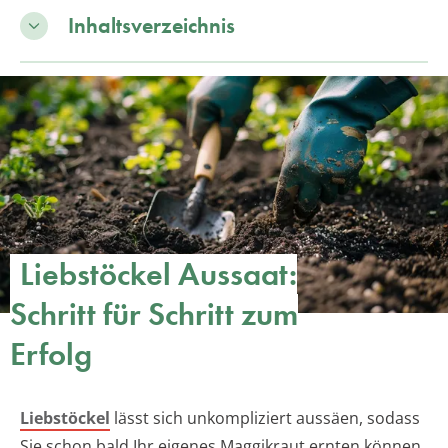
Inhaltsverzeichnis
Liebstöckel Aussaat:
Schritt für Schritt zum
Erfolg
Liebstöckel
lässt sich unkompliziert aussäen, sodass
Sie schon bald Ihr eigenes Maggikraut ernten können.