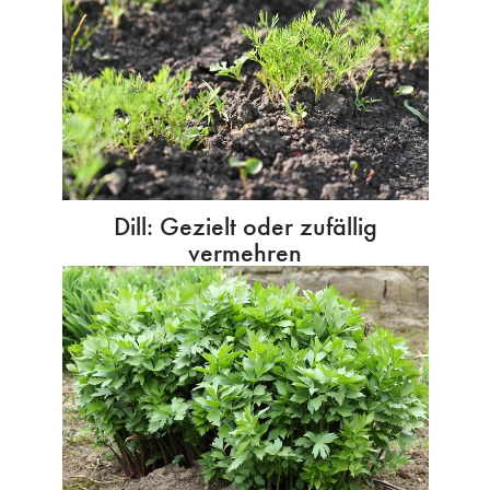
Dill: Gezielt oder zufällig
vermehren