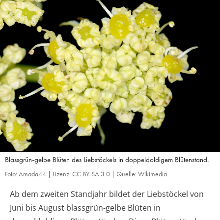
Blassgrün-gelbe Blüten des Liebstöckels in doppeldoldigem Blütenstand.
Foto: Amada44 | Lizenz: CC BY-SA 3.0 | Quelle: Wikimedia
Ab dem zweiten Standjahr bildet der Liebstöckel von
Juni bis August blassgrün-gelbe Blüten in