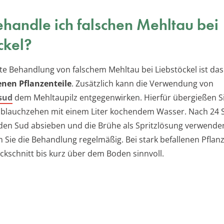
handle ich falschen Mehltau bei
ckel?
ste Behandlung von falschem Mehltau bei Liebstöckel ist da
enen Pflanzenteile
. Zusätzlich kann die Verwendung von
sud
dem Mehltaupilz entgegenwirken. Hierfür übergießen S
lauchzehen mit einem Liter kochendem Wasser. Nach 24 
den Sud absieben und die Brühe als Spritzlösung verwende
 Sie die Behandlung regelmäßig. Bei stark befallenen Pflanz
ückschnitt bis kurz über dem Boden sinnvoll.