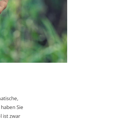
atische,
 haben Sie
 ist zwar