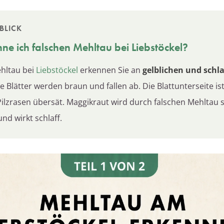
BLICK
ne ich falschen
Mehltau
bei Liebstöckel?
hltau bei
Liebstöckel
erkennen Sie an
gelblichen und schl
ie Blätter werden braun und fallen ab. Die Blattunterseite is
Pilzrasen übersät. Maggikraut wird durch falschen Mehltau 
nd wirkt schlaff.