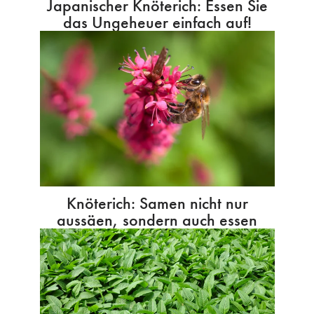
Japanischer Knöterich: Essen Sie
das Ungeheuer einfach auf!
Knöterich: Samen nicht nur
aussäen, sondern auch essen