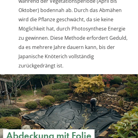
während der Vegetationsperiode (April bis
Oktober) bodennah ab. Durch das Abmähen
wird die Pflanze geschwächt, da sie keine
Möglichkeit hat, durch Photosynthese Energie
zu gewinnen. Diese Methode erfordert Geduld,
da es mehrere Jahre dauern kann, bis der
Japanische Knöterich vollständig
zurückgedrängt ist.
Abdeckung mit Folie