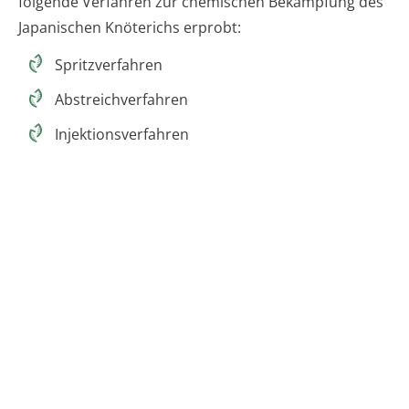
folgende Verfahren zur chemischen Bekämpfung des
Japanischen Knöterichs erprobt:
Spritzverfahren
Abstreichverfahren
Injektionsverfahren