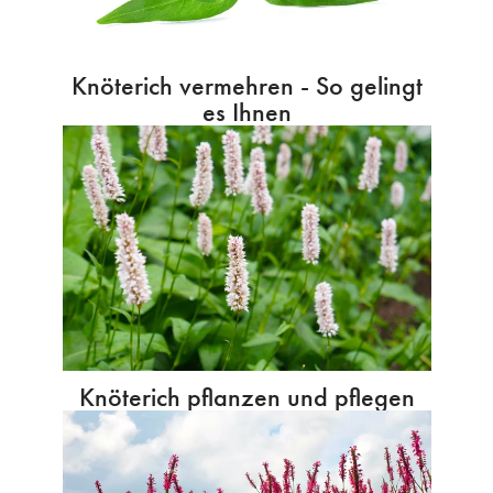
Knöterich vermehren - So gelingt
es Ihnen
Knöterich pflanzen und pflegen