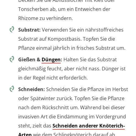
Decken Sie die Abflusslöcher mit Kies oder
Tonscherben ab, um ein Entweichen der
Rhizome zu verhindern.
Substrat:
Verwenden Sie ein nährstoffreiches
Substrat auf Kompostbasis. Topfen Sie die
Pflanze einmal jährlich in frisches Substrat um.
Gießen &
Düngen
:
Halten Sie das Substrat
gleichmäßig feucht, aber nicht nass. Dünger ist
in der Regel nicht erforderlich.
Schneiden:
Schneiden Sie die Pflanze im Herbst
oder Spätwinter zurück. Topfen Sie die Pflanze
nach dem Rückschnitt um. Während bei dieser
invasiven Art die Eindämmung im Vordergrund
steht, zielt das
Schneiden anderer Knöterich-
Arten
wie dem Schlingknöterich darauf ab,