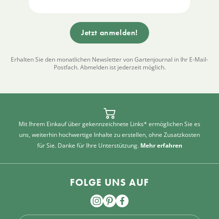
Erhalten Sie den monatlichen Newsletter von Gartenjournal in Ihr E-Mail-
Postfach. Abmelden ist jederzeit möglich.
Mit Ihrem Einkauf über gekennzeichnete Links* ermöglichen Sie es
uns, weiterhin hochwertige Inhalte zu erstellen, ohne Zusatzkosten
für Sie. Danke für Ihre Unterstützung.
Mehr erfahren
FOLGE UNS AUF