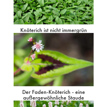
Knöterich ist nicht immergrün
Der Faden-Knöterich - eine
außergewöhnliche Staude