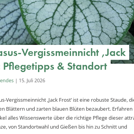
sus-Vergissmeinnicht ‚Jack
: Pflegetipps & Standort
Mendes
|
15. Juli 2026
s-Vergissmeinnicht ‚Jack Frost‘ ist eine robuste Staude, di
nen Blättern und zarten blauen Blüten bezaubert. Erfahren 
kel alles Wissenswerte über die richtige Pflege dieser attr
ze, von Standortwahl und Gießen bis hin zu Schnitt und