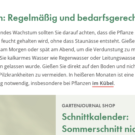
: Regelmäßig und bedarfsgerec
undes Wachstum sollten Sie darauf achten, dass die Pflanze 
 feucht gehalten wird, ohne dass Staunässe entsteht. Gieß
 am Morgen oder spät am Abend, um die Verdunstung zu m
ie kalkarmes Wasser wie Regenwasser oder Leitungswasse
n gelassen wurde. Gießen Sie direkt auf den Boden und nich
 Pilzkrankheiten zu vermeiden. In heißeren Monaten ist eine
 notwendig, insbesondere bei Pflanzen
im Kübel
.
GARTENJOURNAL SHOP
Schnittkalender:
Sommerschnitt ni