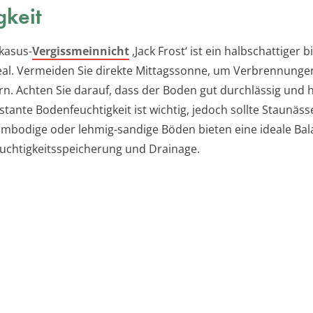
gkeit
kasus-
Vergissmeinnicht
‚Jack Frost‘ ist ein halbschattiger b
eal. Vermeiden Sie direkte Mittagssonne, um Verbrennung
rn. Achten Sie darauf, dass der Boden gut durchlässig und
nstante Bodenfeuchtigkeit ist wichtig, jedoch sollte Staunä
mbodige oder lehmig-sandige Böden bieten eine ideale Bal
uchtigkeitsspeicherung und Drainage.