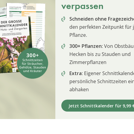
verpassen
Schneiden ohne Fragezeich
den perfekten Zeitpunkt für 
Pflanze.
300+ Pflanzen:
Von Obstbä
Hecken bis zu Stauden und
Zimmerpflanzen
Extra:
Eigener Schnittkalend
persönliche Schnittzeiten e
abhaken
Jetzt Schnittkalender für 9,99 