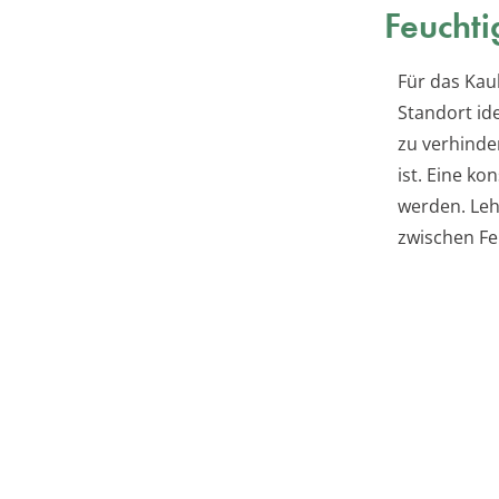
Feuchti
Für das Kau
Standort id
zu verhinde
ist. Eine ko
werden. Leh
zwischen Fe