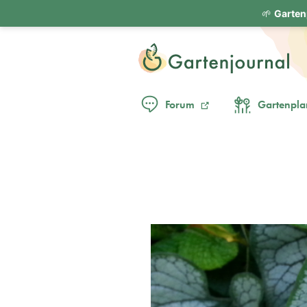
🌱
Garten
Forum
Gartenpla