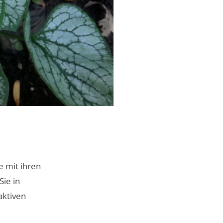
e mit ihren
Sie in
aktiven