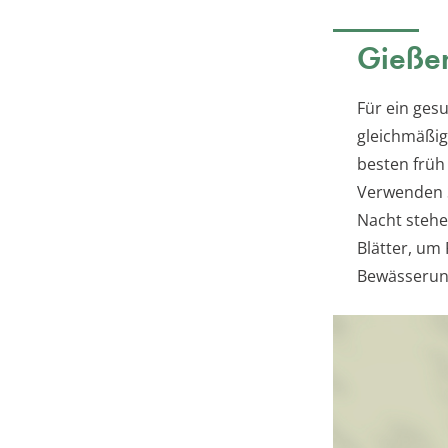
Gießen
Für ein ges
gleichmäßig
besten früh
Verwenden S
Nacht stehe
Blätter, um
Bewässerung