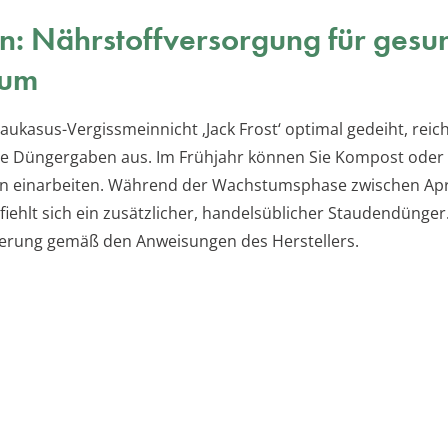
: Nährstoffversorgung für gesu
tum
aukasus-Vergissmeinnicht ‚Jack Frost‘ optimal gedeiht, reic
he Düngergaben aus. Im Frühjahr können Sie Kompost oder
n einarbeiten. Während der Wachstumsphase zwischen Apr
iehlt sich ein zusätzlicher, handelsüblicher Staudendünger
ierung gemäß den Anweisungen des Herstellers.