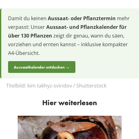
Damit du keinen
Aussaat- oder Pflanztermin
mehr
verpasst: Unser
Aussaat- und Pflanzkalender für
über 130 Pflanzen
zeigt dir genau, wann du säen,
vorziehen und ernten kannst – inklusive kompakter
A4-Übersicht.
Aussaatkalender entdecken →
Titelbild:
kim takhyz-sviridov / Shutterstock
Hier weiterlesen