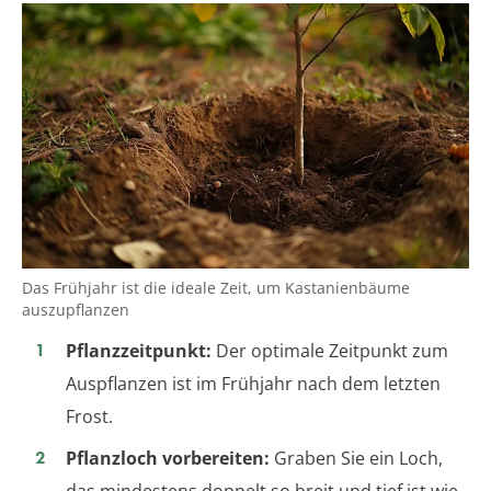
Das Frühjahr ist die ideale Zeit, um Kastanienbäume
auszupflanzen
Pflanzzeitpunkt:
Der optimale Zeitpunkt zum
Auspflanzen ist im Frühjahr nach dem letzten
Frost.
Pflanzloch vorbereiten:
Graben Sie ein Loch,