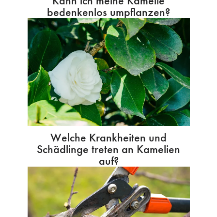
Kann ich meine Kamelie
bedenkenlos umpflanzen?
Welche Krankheiten und
Schädlinge treten an Kamelien
auf?