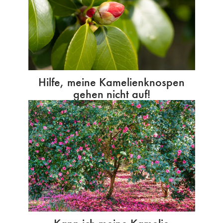
Hilfe, meine Kamelienknospen
gehen nicht auf!