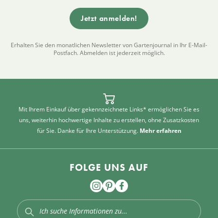
Erhalten Sie den monatlichen Newsletter von Gartenjournal in Ihr E-Mail-
Postfach. Abmelden ist jederzeit möglich.
Mit Ihrem Einkauf über gekennzeichnete Links* ermöglichen Sie es
uns, weiterhin hochwertige Inhalte zu erstellen, ohne Zusatzkosten
für Sie. Danke für Ihre Unterstützung.
Mehr erfahren
FOLGE UNS AUF