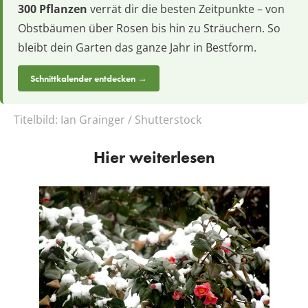
300 Pflanzen
verrät dir die besten Zeitpunkte – von
Obstbäumen über Rosen bis hin zu Sträuchern. So
bleibt dein Garten das ganze Jahr in Bestform.
Schnittkalender entdecken →
Titelbild:
Ian Grainger / Shutterstock
Hier weiterlesen