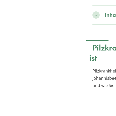
Inha
Pilzkr
ist
Pilzkrankhe
Johannisbee
und wie Sie