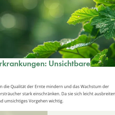
rkrankungen: Unsichtbare
n die Qualität der Ernte mindern und das Wachstum der
sträucher stark einschränken. Da sie sich leicht ausbreiten,
nd umsichtiges Vorgehen wichtig.