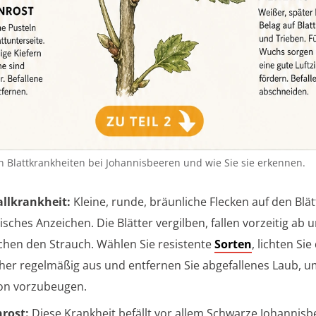
n Blattkrankheiten bei Johannisbeeren und wie Sie sie erkennen.
allkrankheit:
Kleine, runde, bräunliche Flecken auf den Blät
isches Anzeichen. Die Blätter vergilben, fallen vorzeitig ab 
hen den Strauch. Wählen Sie resistente
Sorten
, lichten Sie
her regelmäßig aus und entfernen Sie abgefallenes Laub, u
ion vorzubeugen.
rost:
Diese Krankheit befällt vor allem Schwarze Johannis