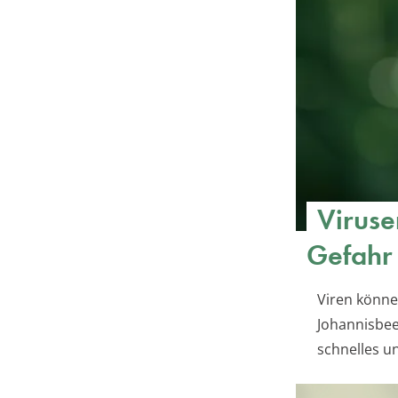
Viruse
Gefahr
Viren könne
Johannisbeer
schnelles u