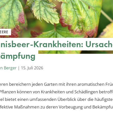
EERE
nisbeer-Krankheiten: Ursac
kämpfung
an Berger
|
15. Juli 2026
ren bereichern jeden Garten mit ihren aromatischen Frü
Pflanzen können von Krankheiten und Schädlingen betroff
kel bietet einen umfassenden Überblick über die häufigs
effektive Maßnahmen zu deren Vorbeugung und Bekämpfun