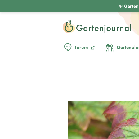
🌱
Garten
Forum
Gartenpla