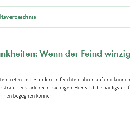
ltsverzeichnis
ankheiten: Wenn der Feind winzig
iten treten insbesondere in feuchten Jahren auf und können
rsträucher stark beeinträchtigen. Hier sind die häufigsten 
 ihnen begegnen können: