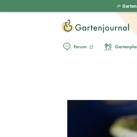
🌱
Garten
Forum
Gartenpla