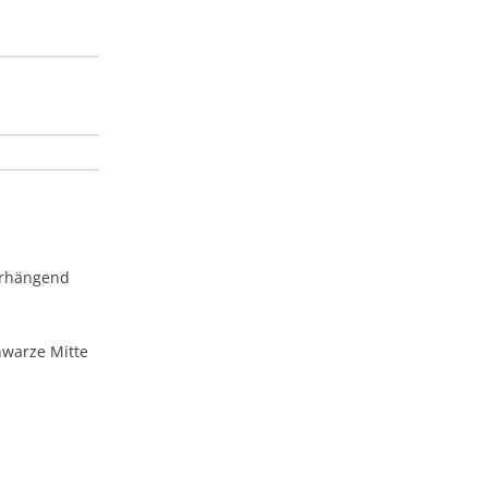
berhängend
hwarze Mitte