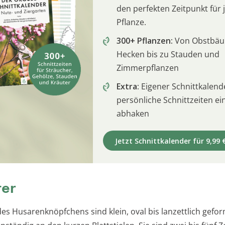
den perfekten Zeitpunkt für 
Pflanze.
300+ Pflanzen:
Von Obstbä
Hecken bis zu Stauden und
Zimmerpflanzen
Extra:
Eigener Schnittkalend
persönliche Schnittzeiten e
abhaken
Jetzt Schnittkalender für 9,99 
ter
des Husarenknöpfchens sind klein, oval bis lanzettlich gefo