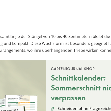
esamtlänge der Stängel von 10 bis 40 Zentimetern bleibt die
rig und kompakt. Diese Wuchsform ist besonders geeignet f
Arrangements, wo ihre überhängenden Triebe wirken könne
GARTENJOURNAL SHOP
Schnittkalender:
Sommerschnitt ni
verpassen
Schneiden ohne Fragezeich