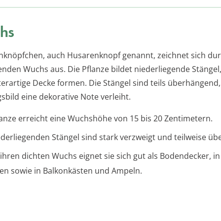
hs
knöpfchen, auch Husarenknopf genannt, zeichnet sich dur
enden Wuchs aus. Die Pflanze bildet niederliegende Stängel,
sterartige Decke formen. Die Stängel sind teils überhängen
bild eine dekorative Note verleiht.
lanze erreicht eine Wuchshöhe von 15 bis 20 Zentimetern.
ederliegenden Stängel sind stark verzweigt und teilweise ü
ihren dichten Wuchs eignet sie sich gut als Bodendecker, i
en sowie in Balkonkästen und Ampeln.