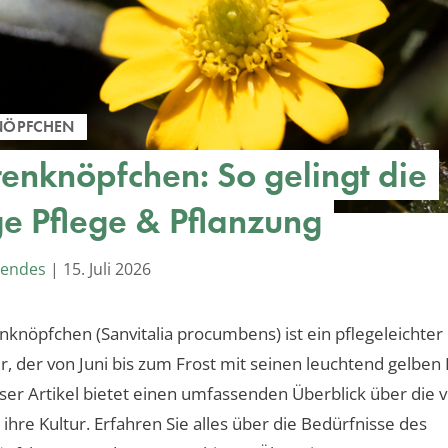
NÖPFCHEN
enknöpfchen: So gelingt die
ige Pflege & Pflanzung
Mendes
|
15. Juli 2026
knöpfchen (Sanvitalia procumbens) ist ein pflegeleichter
, der von Juni bis zum Frost mit seinen leuchtend gelben
eser Artikel bietet einen umfassenden Überblick über die vi
 ihre Kultur. Erfahren Sie alles über die Bedürfnisse des