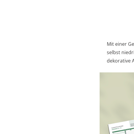
Mit einer G
selbst nied
dekorative 