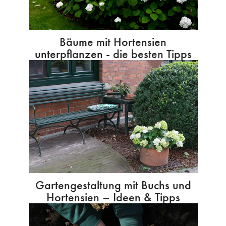
Bäume mit Hortensien
unterpflanzen - die besten Tipps
Gartengestaltung mit Buchs und
Hortensien – Ideen & Tipps