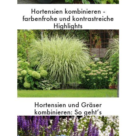
Hortensien kombinieren -
farbenfrohe und kontrastreiche
Highlights
Hortensien und Gräser
kombinieren: So geht’s