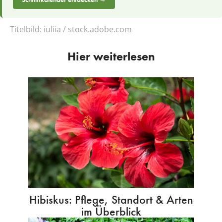
Titelbild:
iuliia / stock.adobe.com
Hier weiterlesen
Hibiskus: Pflege, Standort & Arten
im Überblick