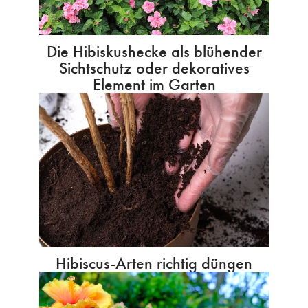
Die Hibiskushecke als blühender
Sichtschutz oder dekoratives
Element im Garten
Hibiscus-Arten richtig düngen