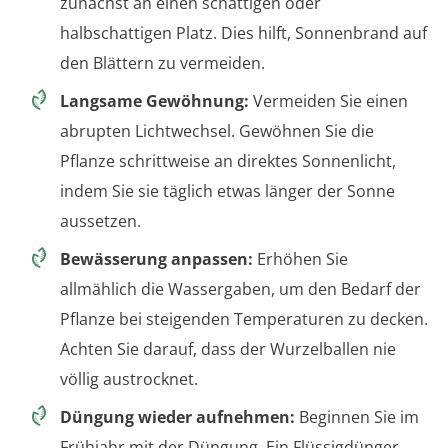
zunächst an einen schattigen oder
halbschattigen Platz. Dies hilft, Sonnenbrand auf
den Blättern zu vermeiden.
Langsame Gewöhnung:
Vermeiden Sie einen
abrupten Lichtwechsel. Gewöhnen Sie die
Pflanze schrittweise an direktes Sonnenlicht,
indem Sie sie täglich etwas länger der Sonne
aussetzen.
Bewässerung anpassen:
Erhöhen Sie
allmählich die Wassergaben, um den Bedarf der
Pflanze bei steigenden Temperaturen zu decken.
Achten Sie darauf, dass der Wurzelballen nie
völlig austrocknet.
Düngung wieder aufnehmen:
Beginnen Sie im
Frühjahr mit der Düngung. Ein Flüssigdünger