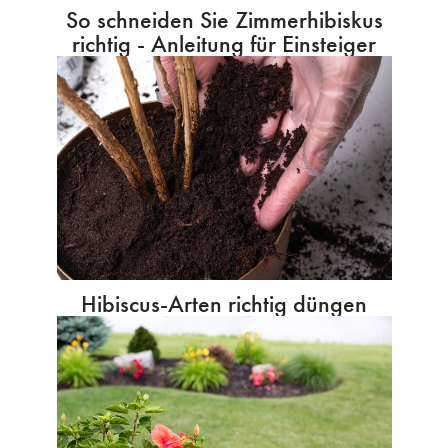
So schneiden Sie Zimmerhibiskus
richtig - Anleitung für Einsteiger
Hibiscus-Arten richtig düngen