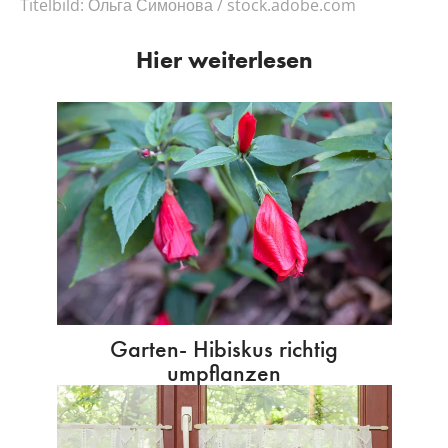
Titelbild:
Ольга Симонова / stock.adobe.com
Hier weiterlesen
Garten- Hibiskus richtig
umpflanzen