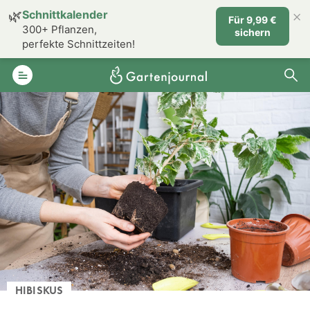
×
🌿
Schnittkalender
Für 9,99 €
300+ Pflanzen,
sichern
perfekte Schnittzeiten!
HIBISKUS