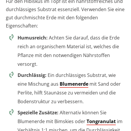
Für den Hibiskus im Topf ist ein nährstoffreiches und
durchlässiges Substrat essenziell. Verwenden Sie eine
gut durchmischte Erde mit den folgenden
Eigenschaften:
Humusreich:
Achten Sie darauf, dass die Erde
reich an organischem Material ist, welches die
Pflanze mit den notwendigen Nährstoffen
versorgt.
Durchlässig:
Ein durchlässiges Substrat, wie
eine Mischung aus
Blumenerde
mit Sand oder
Perlite, hilft Staunässe zu vermeiden und die
Bodenstruktur zu verbessern.
Spezielle Zusätze:
Alternativ können Sie
Blumenerde mit Bimskies oder
Tongranulat
im
Verhältnis 1:1 mischen, um die Durchlässigkeit