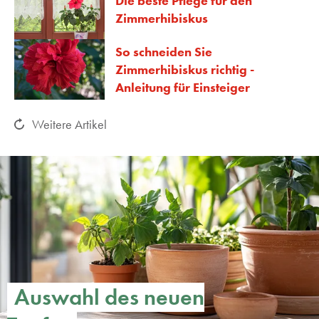
Die beste Pflege für den
Zimmerhibiskus
So schneiden Sie
Zimmerhibiskus richtig -
Anleitung für Einsteiger
Weitere Artikel
Auswahl des neuen