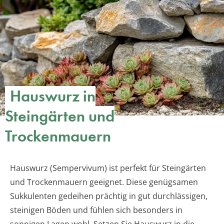
Hauswurz in
Steingärten und
Trockenmauern
Hauswurz (Sempervivum) ist perfekt für Steingärten
und Trockenmauern geeignet. Diese genügsamen
Sukkulenten gedeihen prächtig in gut durchlässigen,
steinigen Böden und fühlen sich besonders in
sonnigen Lagen wohl. Setzen Sie Hauswurz in die