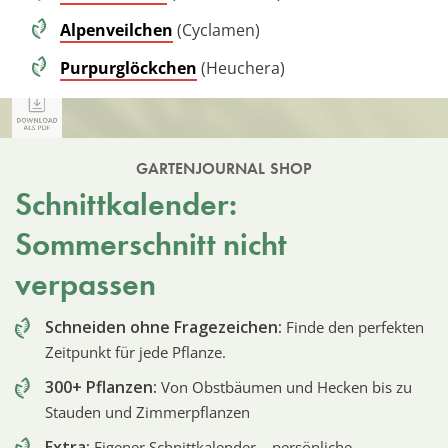
Alpenveilchen
(Cyclamen)
Purpurglöckchen
(Heuchera)
GARTENJOURNAL SHOP
Schnittkalender:
Sommerschnitt nicht
verpassen
Schneiden ohne Fragezeichen:
Finde den perfekten
Zeitpunkt für jede Pflanze.
300+ Pflanzen:
Von Obstbäumen und Hecken bis zu
Stauden und Zimmerpflanzen
Extra:
Eigener Schnittkalender – persönliche