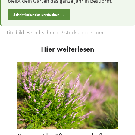
bleibt dein Garten das ganze Jahr in Bestform.
Schnittkalender entdecken →
Titelbild:
Bernd Schmidt / stock.adobe.com
Hier weiterlesen