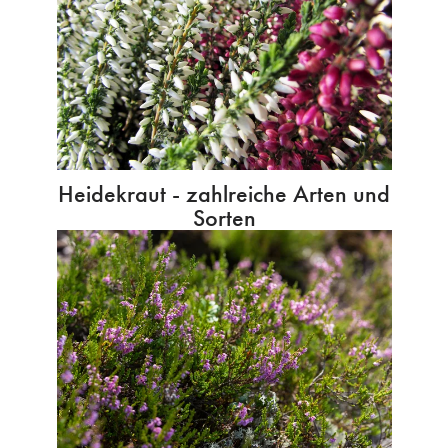
Heidekraut - zahlreiche Arten und
Sorten