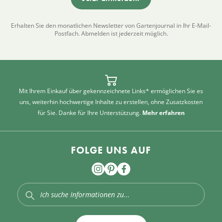
Erhalten Sie den monatlichen Newsletter von Gartenjournal in Ihr E-Mail-
Postfach. Abmelden ist jederzeit möglich.
Mit Ihrem Einkauf über gekennzeichnete Links* ermöglichen Sie es
uns, weiterhin hochwertige Inhalte zu erstellen, ohne Zusatzkosten
für Sie. Danke für Ihre Unterstützung.
Mehr erfahren
FOLGE UNS AUF