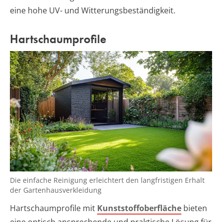
eine hohe UV- und Witterungsbeständigkeit.
Hartschaumprofile
Die einfache Reinigung erleichtert den langfristigen Erhalt
der Gartenhausverkleidung
Hartschaumprofile mit
Kunststoffoberfläche
bieten
eine optisch ansprechende und praktische Lösung für