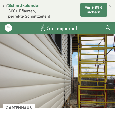
×
🌿
Schnittkalender
Für 9,99 €
300+ Pflanzen,
sichern
perfekte Schnittzeiten!
GARTENHAUS