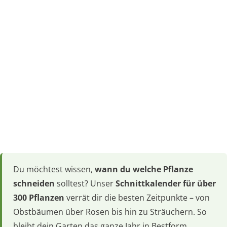
Du möchtest wissen,
wann du welche Pflanze
schneiden
solltest? Unser
Schnittkalender für über
300 Pflanzen
verrät dir die besten Zeitpunkte – von
Obstbäumen über Rosen bis hin zu Sträuchern. So
bleibt dein Garten das ganze Jahr in Bestform.