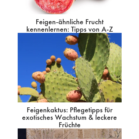
Feigen-ähnliche Frucht
kennenlernen: Tipps von A-Z
Feigenkaktus: Pflegetipps für
exotisches Wachstum & leckere
Früchte