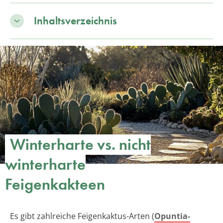
Inhaltsverzeichnis
Winterharte vs. nicht
winterharte
Feigenkakteen
Es gibt zahlreiche Feigenkaktus-Arten (
Opuntia-