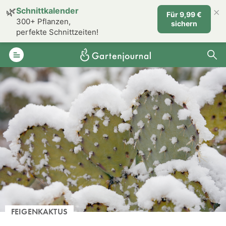
×
🌿
Schnittkalender
Für 9,99 €
300+ Pflanzen,
sichern
perfekte Schnittzeiten!
FEIGENKAKTUS