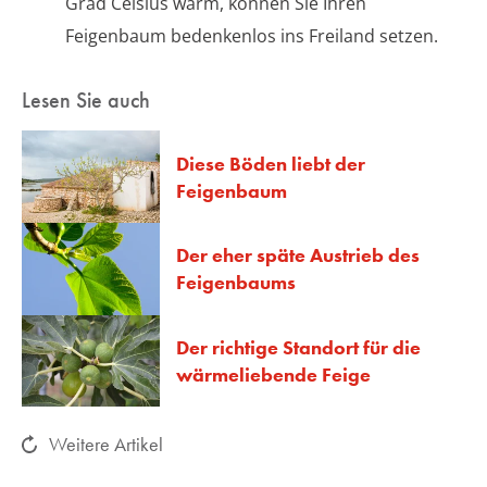
Grad Celsius warm, können Sie Ihren
Feigenbaum bedenkenlos ins Freiland setzen.
Lesen Sie auch
Diese Böden liebt der
Feigenbaum
Der eher späte Austrieb des
Feigenbaums
Der richtige Standort für die
wärmeliebende Feige
Weitere Artikel