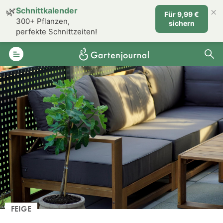
×
🌿
Schnittkalender
Für 9,99 €
300+ Pflanzen,
sichern
perfekte Schnittzeiten!
FEIGE