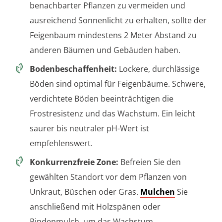
benachbarter Pflanzen zu vermeiden und
ausreichend Sonnenlicht zu erhalten, sollte der
Feigenbaum mindestens 2 Meter Abstand zu
anderen Bäumen und Gebäuden haben.
Bodenbeschaffenheit:
Lockere, durchlässige
Böden sind optimal für Feigenbäume. Schwere,
verdichtete Böden beeinträchtigen die
Frostresistenz und das Wachstum. Ein leicht
saurer bis neutraler pH-Wert ist
empfehlenswert.
Konkurrenzfreie Zone:
Befreien Sie den
gewählten Standort vor dem Pflanzen von
Unkraut, Büschen oder Gras.
Mulchen
Sie
anschließend mit Holzspänen oder
Rindenmulch, um das Wachstum