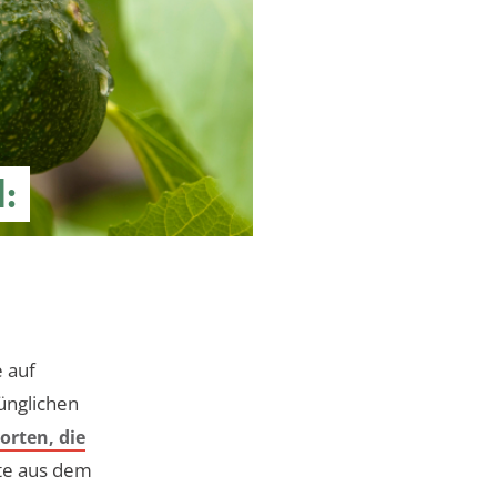
:
 auf
ünglichen
orten, die
nte aus dem