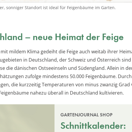
er, sonniger Standort ist ideal für Feigenbäume im Garten.
hland – neue Heimat der Feige
 mit mildem Klima gedeiht die Feige auch weitab ihrer Heim
gebieten in Deutschland, der Schweiz und Österreich sind
se die dänischen Ostseeinseln und Südengland. Allein in der
chätzungen zufolge mindestens 50.000 Feigenbäume. Durch
en, die kurzzeitig Temperaturen von minus zwanzig Grad 
Feigenbäume nahezu überall in Deutschland kultivieren.
GARTENJOURNAL SHOP
Schnittkalender: