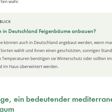
rten wahr.
BLICK
 in Deutschland Feigenbäume anbauen?
e können auch in Deutschland angebaut werden, wenn ma
 Sorten wählt und ihnen einen geschützten, sonnigen Stando
en Temperaturen benötigen sie Winterschutz oder sollten im
und im Haus überwintert werden.
ige, ein bedeutender mediterran
baum