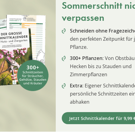
Sommerschnitt ni
verpassen
Schneiden ohne Fragezeich
den perfekten Zeitpunkt für 
Pflanze.
300+ Pflanzen:
Von Obstbä
Hecken bis zu Stauden und
Zimmerpflanzen
Extra:
Eigener Schnittkalend
persönliche Schnittzeiten e
abhaken
Jetzt Schnittkalender für 9,99 