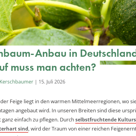
nbaum-Anbau in Deutschland
f muss man achten?
 Kerschbaumer
|
15. Juli 2026
der Feige liegt in den warmen Mittelmeerregionen, wo sie
tagen angebaut wird. In unseren Breiten sind diese urspr
t ganz einfach zu pflegen. Durch
selbstfruchtende Kulturs
, wird der Traum von einer reichen Feigener
erhart sind