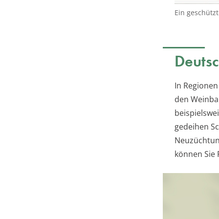
Ein geschützt
Deutsc
In Regionen
den Weinbau
beispielswei
gedeihen S
Neuzüchtung
können Sie 