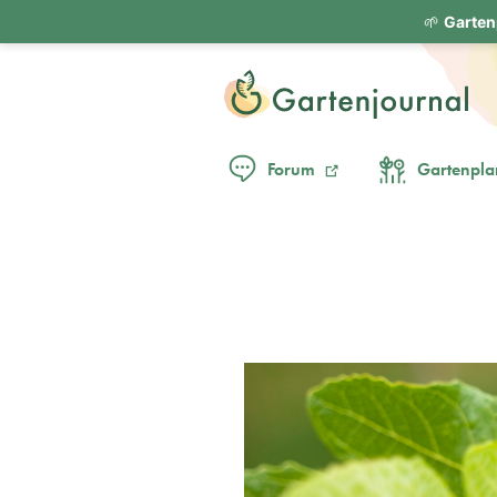
🌱
Garten
Forum
Gartenpla