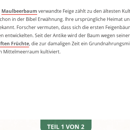
m
Maulbeerbaum
verwandte Feige zählt zu den ältesten Kul
schon in der Bibel Erwähnung. Ihre ursprüngliche Heimat u
bekannt. Forscher vermuten, dass sich die ersten Feigenbäu
n entwickelten. Seit der Antike wird der Baum wegen seiner
ten Früchte
, die zur damaligen Zeit ein Grundnahrungsmi
 Mittelmeerraum kultiviert.