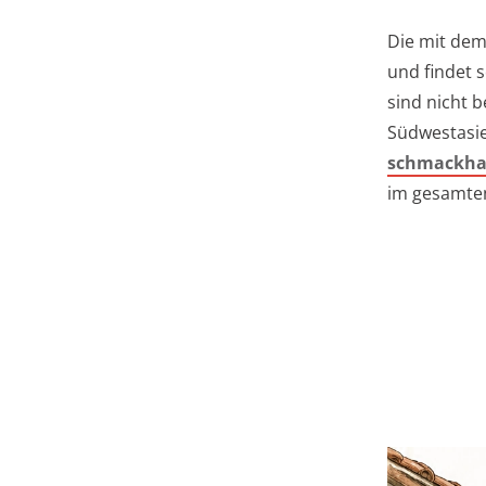
Die mit de
und findet 
sind nicht 
Südwestasie
schmackhaf
im gesamten