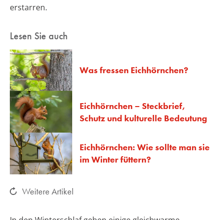
erstarren.
Lesen Sie auch
Was fressen Eichhörnchen?
Eichhörnchen – Steckbrief,
Schutz und kulturelle Bedeutung
Eichhörnchen: Wie sollte man sie
im Winter füttern?
Weitere Artikel
In den Winterschlaf gehen einige gleichwarme