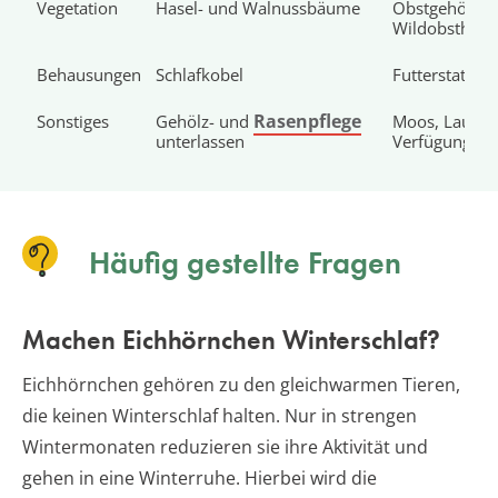
Vegetation
Hasel- und Walnussbäume
Obstgehölze,
Wildobstheck
Behausungen
Schlafkobel
Futterstation
Rasenpflege
Sonstiges
Gehölz- und
Moos, Laub u
unterlassen
Verfügung ste
Häufig gestellte Fragen
Machen Eichhörnchen Winterschlaf?
Eichhörnchen gehören zu den gleichwarmen Tieren,
die keinen Winterschlaf halten. Nur in strengen
Wintermonaten reduzieren sie ihre Aktivität und
gehen in eine Winterruhe. Hierbei wird die