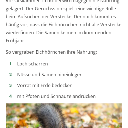
Vorratskammer. Im Kobel wird dagegen nie Nahrung
gelagert. Der Geruchssinn spielt eine wichtige Rolle
beim Aufsuchen der Verstecke. Dennoch kommt es
häufig vor, dass die Eichhörnchen nicht alle Verstecke
wiederfinden. Die Samen keimen im kommenden
Frühjahr.
So vergraben Eichhörnchen ihre Nahrung:
Loch scharren
Nüsse und Samen hineinlegen
Vorrat mit Erde bedecken
mit Pfoten und Schnauze andrücken