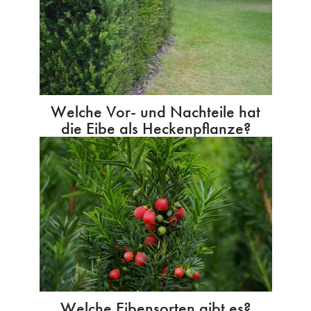
Welche Vor- und Nachteile hat
die Eibe als Heckenpflanze?
Welche Eibensorten gibt es?