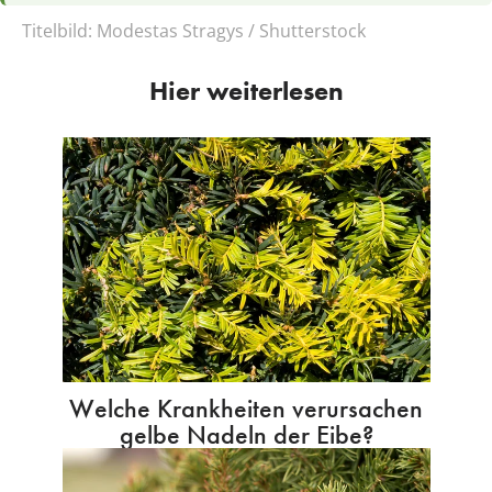
Titelbild:
Modestas Stragys / Shutterstock
Hier weiterlesen
Welche Krankheiten verursachen
gelbe Nadeln der Eibe?