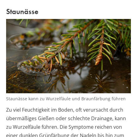
Staunässe
Staunässe kann zu Wurzelfäule und Braunfärbung führen
Zu viel Feuchtigkeit im Boden, oft verursacht durch
übermäßiges Gießen oder schlechte Drainage, kann
zu Wurzelfäule führen. Die Symptome reichen von
einer dunklen Grünfärbung der Nadeln bis hin zum