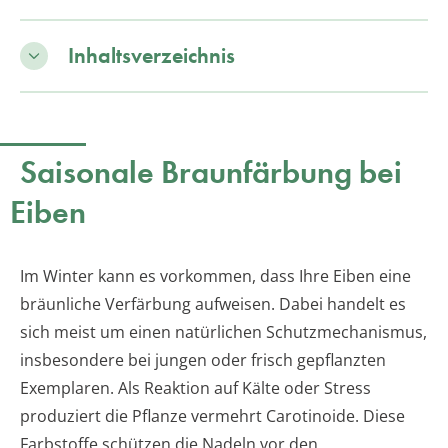
Inhaltsverzeichnis
Saisonale Braunfärbung bei
Eiben
Im Winter kann es vorkommen, dass Ihre Eiben eine
bräunliche Verfärbung aufweisen. Dabei handelt es
sich meist um einen natürlichen Schutzmechanismus,
insbesondere bei jungen oder frisch gepflanzten
Exemplaren. Als Reaktion auf Kälte oder Stress
produziert die Pflanze vermehrt Carotinoide. Diese
Farbstoffe schützen die Nadeln vor den