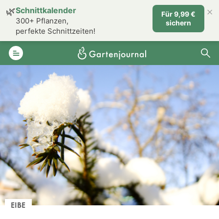
×
🌿
Schnittkalender
Für 9,99 €
300+ Pflanzen,
sichern
perfekte Schnittzeiten!
EIBE