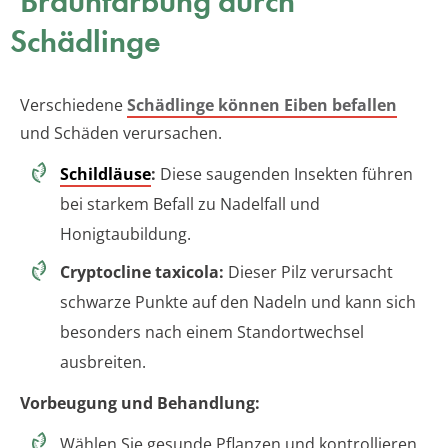
Braunfärbung durch
Schädlinge
Verschiedene
Schädlinge können Eiben befallen
und Schäden verursachen.
Schildläuse
:
Diese saugenden Insekten führen
bei starkem Befall zu Nadelfall und
Honigtaubildung.
Cryptocline taxicola:
Dieser Pilz verursacht
schwarze Punkte auf den Nadeln und kann sich
besonders nach einem Standortwechsel
ausbreiten.
Vorbeugung und Behandlung:
Wählen Sie gesunde Pflanzen und kontrollieren