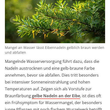
Mangel an Wasser lässt Eibennadeln gelblich braun werden
und abfallen
Mangelnde Wasserversorgung führt dazu, dass die
Nadeln austrocknen und eine gelb-braune Farbe
annehmen, bevor sie abfallen. Dies tritt besonders
bei intensiver Sonneneinstrahlung und hohen
Temperaturen auf. Zeigen sich als Vorstufe zur
Braunfärbung
gelbe Nadeln an der Eibe
, ist dies oft
ein Frühsymptom für Wassermangel, der besonders
junge Pflanzen mit noch flachem Wurzelwerk betrifft.