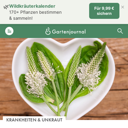
×
🌿
Wildkräuterkalender
Für 9,99 €
170+ Pflanzen bestimmen
sichern
& sammeln!
KRANKHEITEN & UNKRAUT