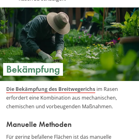
Bekämpfung
Die Bekämpfung des Breitwegerichs
im Rasen
erfordert eine Kombination aus mechanischen,
chemischen und vorbeugenden Maßnahmen.
Manuelle Methoden
Für gering befallene Flächen ist das manuelle