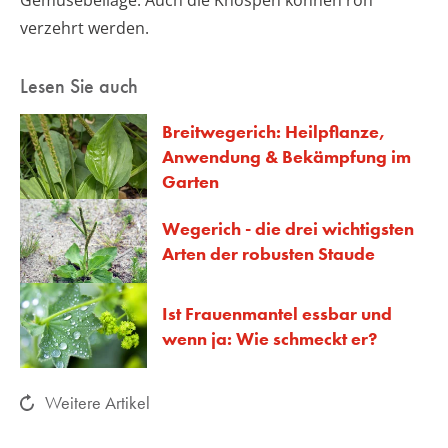
Gemüsebeilage. Auch die Knospen können roh
verzehrt werden.
Lesen Sie auch
Breitwegerich: Heilpflanze,
Anwendung & Bekämpfung im
Garten
Wegerich - die drei wichtigsten
Arten der robusten Staude
Ist Frauenmantel essbar und
wenn ja: Wie schmeckt er?
Weitere Artikel