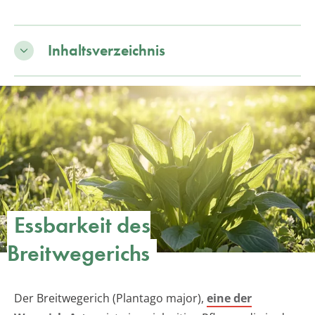
Inhaltsverzeichnis
Essbarkeit des
Breitwegerichs
Der Breitwegerich (Plantago major),
eine der