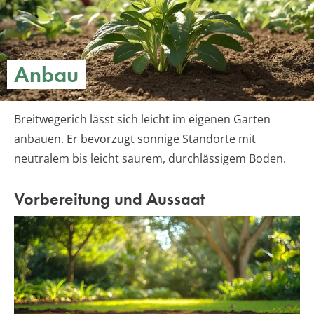
Anbau
Breitwegerich lässt sich leicht im eigenen Garten
anbauen. Er bevorzugt sonnige Standorte mit
neutralem bis leicht saurem, durchlässigem Boden.
Vorbereitung und Aussaat