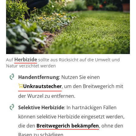
Herbizide
Auf
sollte aus Rücksicht auf die Umwelt und
Natur verzichtet werden
Handentfernung
: Nutzen Sie einen
Unkrautstecher
, um den Breitwegerich mit
der Wurzel zu entfernen.
Selektive Herbizide
: In hartnäckigen Fällen
können selektive Herbizide eingesetzt werden,
die den
Breitwegerich bekämpfen
, ohne den
Rasen zu schädigen.