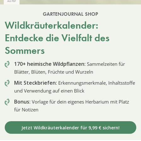
GARTENJOURNAL SHOP
Wildkräuterkalender:
Entdecke die Vielfalt des
Sommers
170+ heimische Wildpflanzen:
Sammelzeiten für
Blätter, Blüten, Früchte und Wurzeln
Mit Steckbriefen:
Erkennungsmerkmale, Inhaltsstoffe
und Verwendung auf einen Blick
Bonus:
Vorlage für dein eigenes Herbarium mit Platz
für Notizen
Jetzt Wildkräuterkalender für 9,99 € sichern!