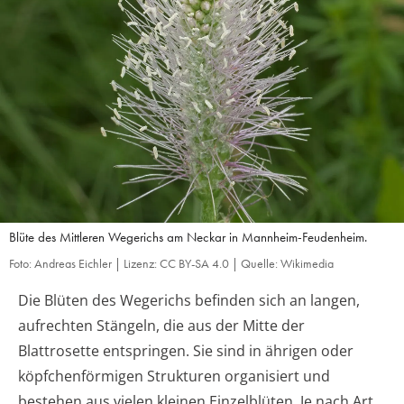
Blüte des Mittleren Wegerichs am Neckar in Mannheim-Feudenheim.
Foto: Andreas Eichler | Lizenz: CC BY-SA 4.0 | Quelle: Wikimedia
Die Blüten des Wegerichs befinden sich an langen,
aufrechten Stängeln, die aus der Mitte der
Blattrosette entspringen. Sie sind in ährigen oder
köpfchenförmigen Strukturen organisiert und
bestehen aus vielen kleinen Einzelblüten. Je nach Art