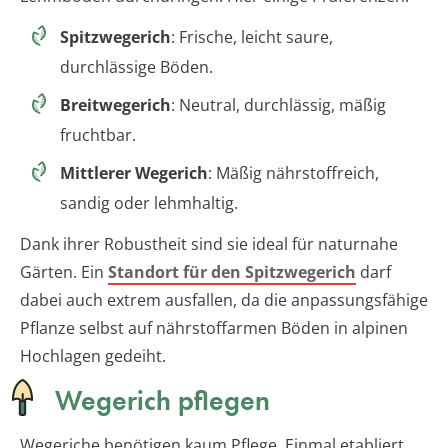
Spitzwegerich
: Frische, leicht saure,
durchlässige Böden.
Breitwegerich
: Neutral, durchlässig, mäßig
fruchtbar.
Mittlerer Wegerich
: Mäßig nährstoffreich,
sandig oder lehmhaltig.
Dank ihrer Robustheit sind sie ideal für naturnahe
Gärten. Ein
Standort für den Spitzwegerich
darf
dabei auch extrem ausfallen, da die anpassungsfähige
Pflanze selbst auf nährstoffarmen Böden in alpinen
Hochlagen gedeiht.
Wegerich pflegen
Wegeriche benötigen kaum Pflege. Einmal etabliert,