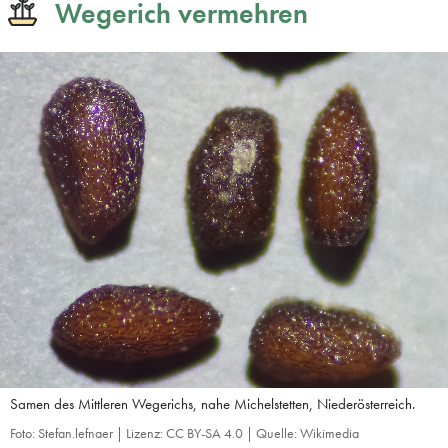
Wegerich vermehren
Samen des Mittleren Wegerichs, nahe Michelstetten, Niederösterreich.
Foto: Stefan.lefnaer | Lizenz: CC BY-SA 4.0 | Quelle: Wikimedia