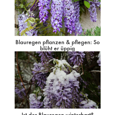
Blauregen pflanzen & pflegen: So
blüht er üppig
Ist der Blauregen winterhart?