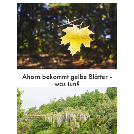
Ahorn bekommt gelbe Blätter -
was tun?