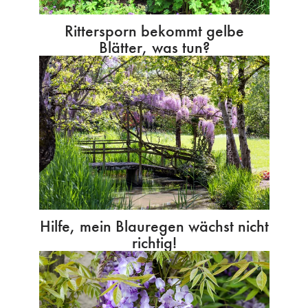
Rittersporn bekommt gelbe
Blätter, was tun?
Hilfe, mein Blauregen wächst nicht
richtig!