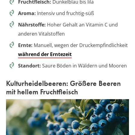
Fruchtfleisch:
Dunkelblau bis lila
Aroma:
Intensiv und fruchtig-süß
Nährstoffe:
Hoher Gehalt an Vitamin C und
anderen Vitalstoffen
Ernte:
Manuell, wegen der Druckempfindlichkeit
während der Erntezeit
Standort:
Saure Böden in Wäldern und Mooren
Kulturheidelbeeren: Größere Beeren
mit hellem Fruchtfleisch