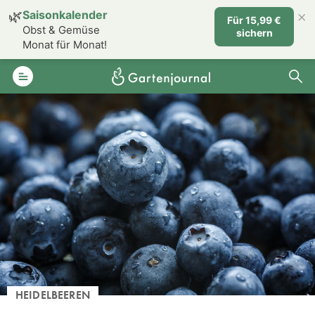
×
🌿
Saisonkalender
Für 15,99 €
Obst & Gemüse
sichern
Monat für Monat!
HEIDELBEEREN