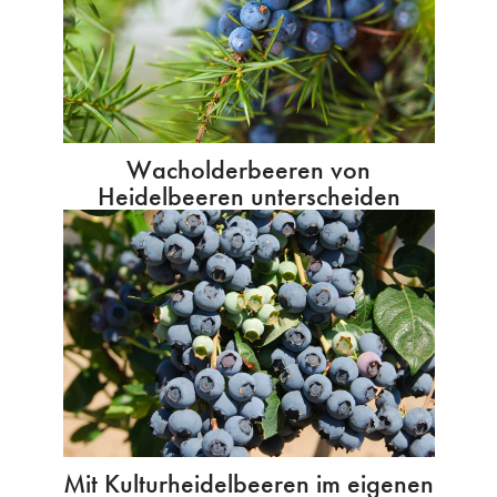
Wacholderbeeren von
Heidelbeeren unterscheiden
Mit Kulturheidelbeeren im eigenen