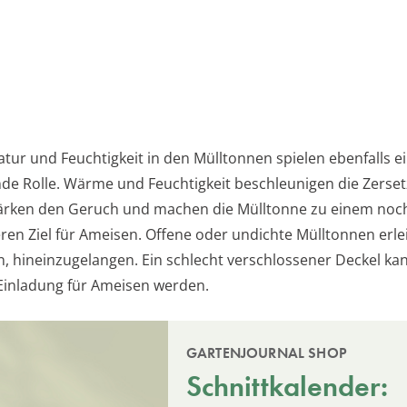
tur und Feuchtigkeit in den Mülltonnen spielen ebenfalls e
de Rolle. Wärme und Feuchtigkeit beschleunigen die Zerse
tärken den Geruch und machen die Mülltonne zu einem noc
ren Ziel für Ameisen. Offene oder undichte Mülltonnen erle
n, hineinzugelangen. Ein schlecht verschlossener Deckel ka
 Einladung für Ameisen werden.
GARTENJOURNAL SHOP
Schnittkalender: