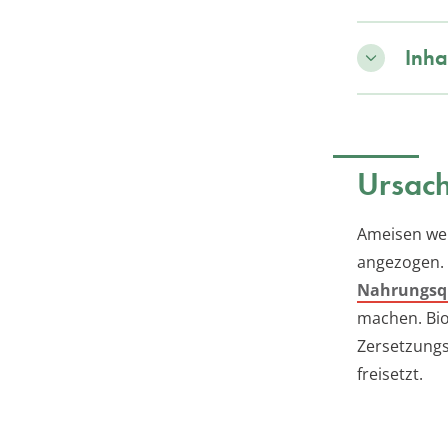
Inha
Ursach
Ameisen we
angezogen. 
Nahrungsq
machen. Bio
Zersetzungs
freisetzt.