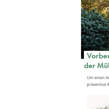
Vorbeu
der Mü
Um einen Am
präventive