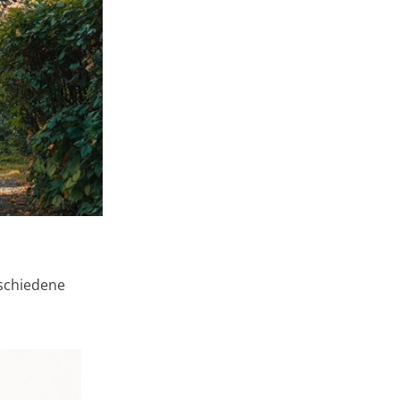
rschiedene