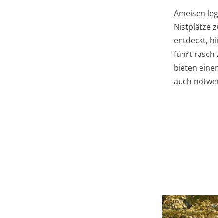
Ameisen leg
Nistplätze z
entdeckt, hi
führt rasch
bieten eine
auch notwen