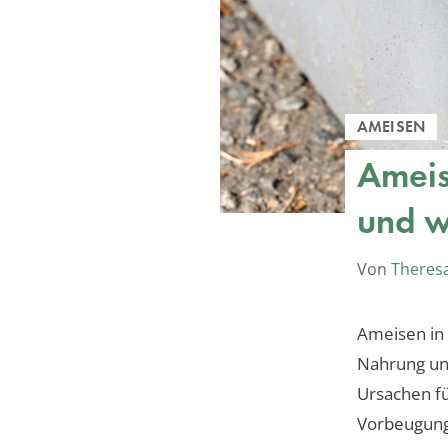
AMEISEN
Ameis
und w
Von
Theres
Ameisen in 
Nahrung und
Ursachen fü
Vorbeugun