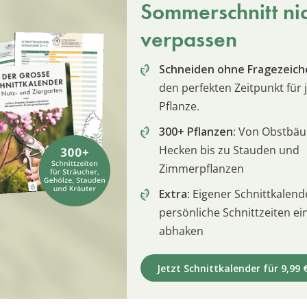
Sommerschnitt ni
verpassen
Schneiden ohne Fragezeich
den perfekten Zeitpunkt für 
Pflanze.
300+ Pflanzen:
Von Obstbä
Hecken bis zu Stauden und
Zimmerpflanzen
Extra:
Eigener Schnittkalend
persönliche Schnittzeiten e
abhaken
Jetzt Schnittkalender für 9,99 