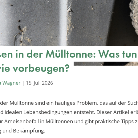
en in der Mülltonne: Was tun
ie vorbeugen?
a Wagner
|
15. Juli 2026
der Mülltonne sind ein häufiges Problem, das auf der Suc
 idealen Lebensbedingungen entsteht. Dieser Artikel erlä
r Ameisenbefall in Mülltonnen und gibt praktische Tipps z
g und Bekämpfung.