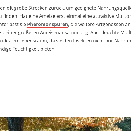
en oft große Strecken zurück, um geeignete Nahrungsquel
u finden. Hat eine Ameise erst einmal eine attraktive Müllt
nterlässt sie
Pheromonspuren
, die weitere Artgenossen an
 zu einer größeren Ameisenansammlung. Auch feuchte Mül
n idealen Lebensraum, da sie den Insekten nicht nur Nahru
dige Feuchtigkeit bieten.