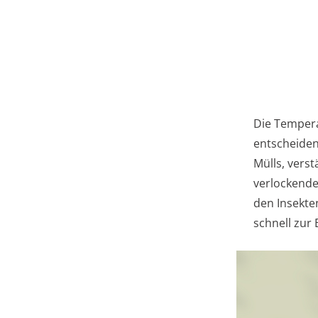
Die Tempera
entscheiden
Mülls, vers
verlockende
den Insekte
schnell zur