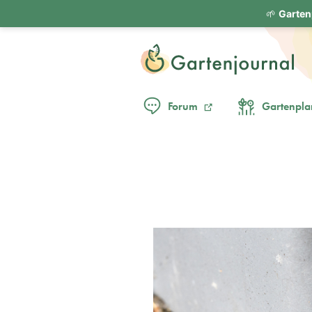
🌱
Garten
Forum
Gartenpla