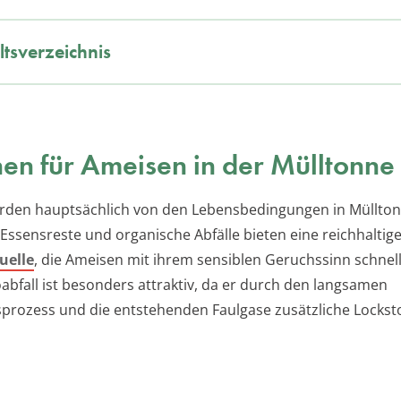
ltsverzeichnis
en für Ameisen in der Mülltonne
rden hauptsächlich von den Lebensbedingungen in Müllto
Essensreste und organische Abfälle bieten eine reichhaltig
uelle
, die Ameisen mit ihrem sensiblen Geruchssinn schnell
abfall ist besonders attraktiv, da er durch den langsamen
prozess und die entstehenden Faulgase zusätzliche Lockst