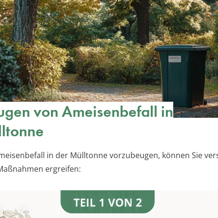
gen von Ameisenbefall in
lltonne
eisenbefall in der Mülltonne vorzubeugen, können Sie ve
 Maßnahmen ergreifen: