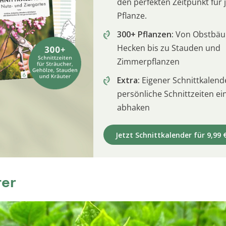
den perfekten Zeitpunkt für 
Pflanze.
300+ Pflanzen:
Von Obstbä
Hecken bis zu Stauden und
Zimmerpflanzen
Extra:
Eigener Schnittkalend
persönliche Schnittzeiten e
abhaken
Jetzt Schnittkalender für 9,99 
ter