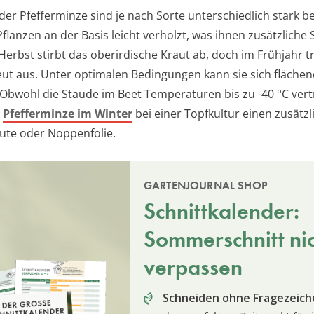
 der Pfefferminze sind je nach Sorte unterschiedlich stark 
Pflanzen an der Basis leicht verholzt, was ihnen zusätzliche S
 Herbst stirbt das oberirdische Kraut ab, doch im Frühjahr tr
eut aus. Unter optimalen Bedingungen kann sie sich fläche
 Obwohl die Staude im Beet Temperaturen bis zu -40 °C vert
e
Pfefferminze im Winter
bei einer Topfkultur einen zusätzl
Jute oder Noppenfolie.
GARTENJOURNAL SHOP
Schnittkalender:
Sommerschnitt ni
verpassen
Schneiden ohne Fragezeich