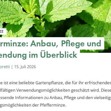
ZE
erminze: Anbau, Pflege und
ndung im Überblick
oretti
|
15. Juli 2026
e ist eine beliebte Gartenpflanze, die für ihr erfrischend
elfältigen Verwendungsmöglichkeiten geschätzt wird. Diese
assende Informationen zu Anbau, Pflege und den vielseiti
smöglichkeiten der Pfefferminze.