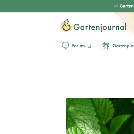
🌱
Garten
Forum
Gartenpla