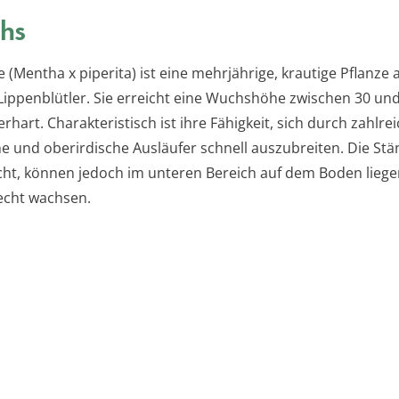
hs
 (Mentha x piperita) ist eine mehrjährige, krautige Pflanze 
 Lippenblütler. Sie erreicht eine Wuchshöhe zwischen 30 un
erhart. Charakteristisch ist ihre Fähigkeit, sich durch zahlre
he und oberirdische Ausläufer schnell auszubreiten. Die Stä
cht, können jedoch im unteren Bereich auf dem Boden liegen
echt wachsen.