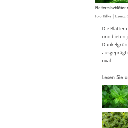
Pfefferminzblätter
Foto: Rillke | Lizen
Die Blätter
und bieten 
Dunkelgrün 
ausgeprägte 
oval.
Lesen Sie 