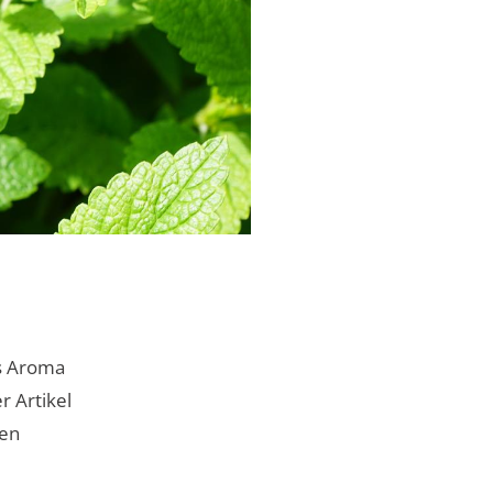
es Aroma
r Artikel
gen