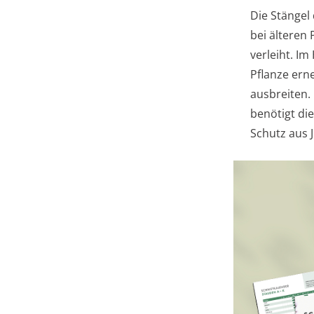
Die Stängel
bei älteren 
verleiht. Im
Pflanze ern
ausbreiten.
benötigt di
Schutz aus 