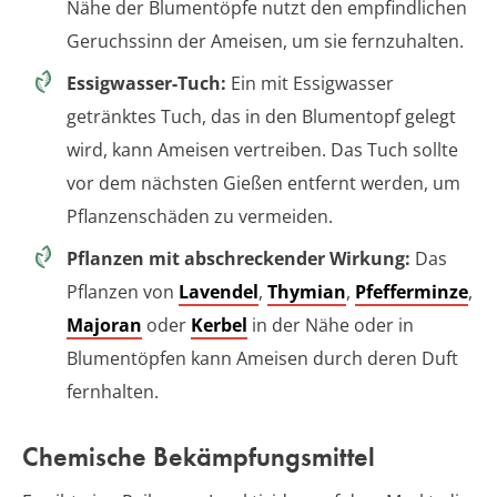
Nähe der Blumentöpfe nutzt den empfindlichen
Geruchssinn der Ameisen, um sie fernzuhalten.
Essigwasser-Tuch:
Ein mit Essigwasser
getränktes Tuch, das in den Blumentopf gelegt
wird, kann Ameisen vertreiben. Das Tuch sollte
vor dem nächsten Gießen entfernt werden, um
Pflanzenschäden zu vermeiden.
Pflanzen mit abschreckender Wirkung:
Das
Pflanzen von
Lavendel
,
Thymian
,
Pfefferminze
,
Majoran
oder
Kerbel
in der Nähe oder in
Blumentöpfen kann Ameisen durch deren Duft
fernhalten.
Chemische Bekämpfungsmittel