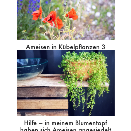
Ameisen in Kübelpflanzen 3
Hilfe – in meinem Blumentopf
haben sich Ameisen angesiedelt