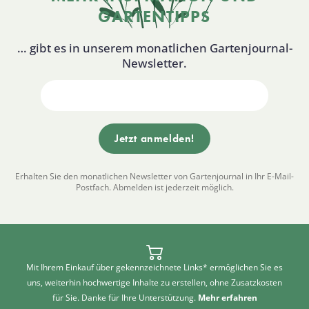
GARTENTIPPS
… gibt es in unserem monatlichen Gartenjournal-
Newsletter.
Erhalten Sie den monatlichen Newsletter von Gartenjournal in Ihr E-Mail-
Postfach. Abmelden ist jederzeit möglich.
Mit Ihrem Einkauf über gekennzeichnete Links* ermöglichen Sie es
uns, weiterhin hochwertige Inhalte zu erstellen, ohne Zusatzkosten
für Sie. Danke für Ihre Unterstützung.
Mehr erfahren