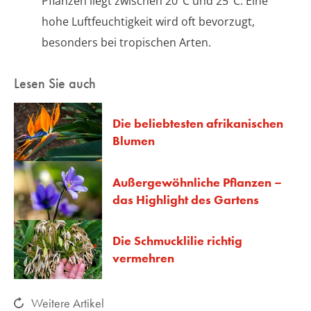
Pflanzen liegt zwischen 20°C und 25°C. Eine
hohe Luftfeuchtigkeit wird oft bevorzugt,
besonders bei tropischen Arten.
Lesen Sie auch
Die beliebtesten afrikanischen
Blumen
Außergewöhnliche Pflanzen –
das Highlight des Gartens
Die Schmucklilie richtig
vermehren
Weitere Artikel