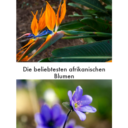
Die beliebtesten afrikanischen
Blumen