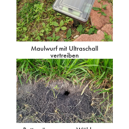
Maulwurf mit Ultraschall
vertreiben