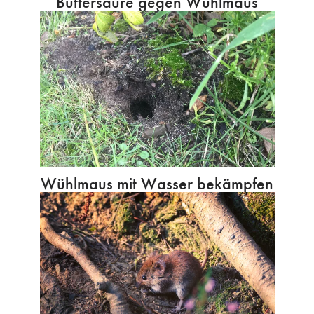
Buttersäure gegen Wühlmaus
Wühlmaus mit Wasser bekämpfen