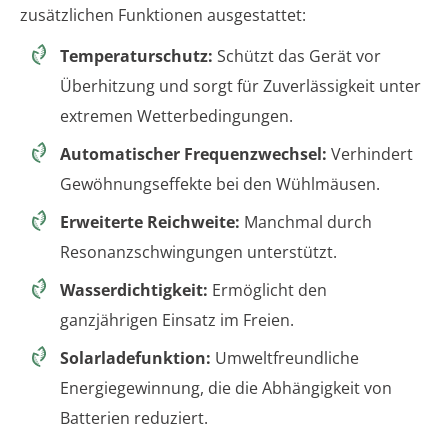
zusätzlichen Funktionen ausgestattet:
Temperaturschutz:
Schützt das Gerät vor
Überhitzung und sorgt für Zuverlässigkeit unter
extremen Wetterbedingungen.
Automatischer Frequenzwechsel:
Verhindert
Gewöhnungseffekte bei den Wühlmäusen.
Erweiterte Reichweite:
Manchmal durch
Resonanzschwingungen unterstützt.
Wasserdichtigkeit:
Ermöglicht den
ganzjährigen Einsatz im Freien.
Solarladefunktion:
Umweltfreundliche
Energiegewinnung, die die Abhängigkeit von
Batterien reduziert.