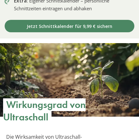
Extra:
Eigener Schnittkalender – persönliche
Schnittzeiten eintragen und abhaken
Jetzt Schnittkalender für 9,99 € sichern
Wirkungsgrad von
Ultraschall
Die Wirksamkeit von Ultraschall-