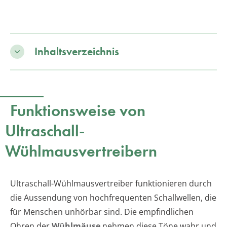
Inhaltsverzeichnis
Funktionsweise von
Ultraschall-
Wühlmausvertreibern
Ultraschall-Wühlmausvertreiber funktionieren durch
die Aussendung von hochfrequenten Schallwellen, die
für Menschen unhörbar sind. Die empfindlichen
Ohren der
Wühlmäuse
nehmen diese Töne wahr und