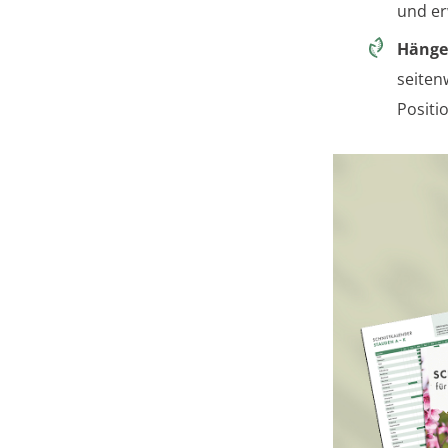
und er
Hänge
seiten
Positi