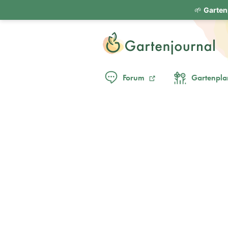
🌱
Garten
Forum
Gartenpla