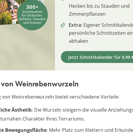
Hecken bis zu Stauden und
Zimmerpflanzen
Extra:
Eigener Schnittkalend
persönliche Schnittzeiten e
abhaken
Jetzt Schnittkalender für 9,99 
e von Weinrebenwurzeln
 von Weinrebenwurzeln bietet verschiedene Vorteile:
iche Ästhetik
: Die Wurzeln steigern die visuelle Anziehung
turnahen Charakter Ihres Terrariums.
te Bewegungsfläche
: Mehr Platz zum Klettern und Erkund