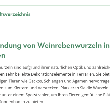
ltsverzeichnis
ndung von Weinrebenwurzeln in
en
rzeln sind aufgrund ihrer natürlichen Optik und zahlreic
en sehr beliebte Dekorationselemente in Terrarien. Sie bie
digen Tieren wie Geckos, Schlangen und Agamen hervorrag
en zum Klettern und Verstecken. Platzieren Sie die Wurzeln
e unter einem Spotstrahler, um Ihren Tieren gemütliche Pl
Sonnenbaden zu bieten.