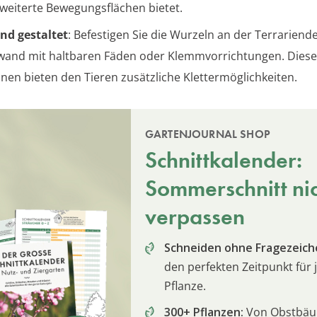
weiterte Bewegungsflächen bietet.
nd gestaltet
: Befestigen Sie die Wurzeln an der Terrariend
wand mit haltbaren Fäden oder Klemmvorrichtungen. Dies
onen bieten den Tieren zusätzliche Klettermöglichkeiten.
GARTENJOURNAL SHOP
Schnittkalender:
Sommerschnitt ni
verpassen
Schneiden ohne Fragezeich
den perfekten Zeitpunkt für 
Pflanze.
300+ Pflanzen:
Von Obstbä