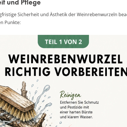
it und Pflege
ngfristige Sicherheit und Ästhetik der Weinrebenwurzeln bea
en Punkte: