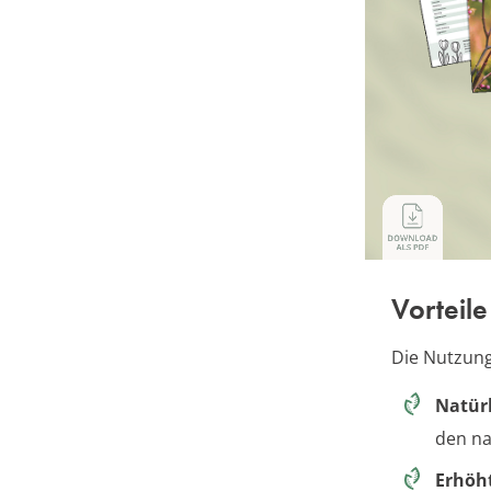
Vorteil
Die Nutzung
Natürl
den na
Erhöh