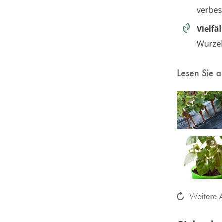
verbes
Vielfä
Wurzel
Lesen Sie 
Weitere A