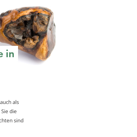
 in
auch als
 Sie die
chten sind