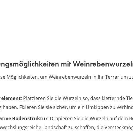
ungsmöglichkeiten mit Weinrebenwurzel
erse Möglichkeiten, um Weinrebenwurzeln in Ihr Terrarium z
erelement
: Platzieren Sie die Wurzeln so, dass kletternde Tie
 haben. Fixieren Sie sie sicher, um ein Umkippen zu verhin
ative Bodenstruktur
: Drapieren Sie die Wurzeln auf dem 
bwechslungsreiche Landschaft zu schaffen, die Versteckmög