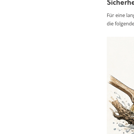
Sicherhe
Für eine la
die folgend