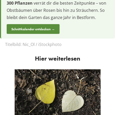
300 Pflanzen
verrät dir die besten Zeitpunkte – von
Obstbäumen über Rosen bis hin zu Sträuchern. So
bleibt dein Garten das ganze Jahr in Bestform.
Schnittkalender entdecken →
Titelbild:
Nic_Ol / iStockphoto
Hier weiterlesen