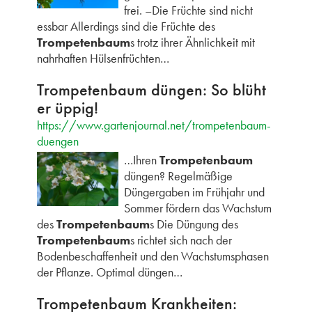
frei. –Die Früchte sind nicht
essbar Allerdings sind die Früchte des
Trompetenbaum
s trotz ihrer Ähnlichkeit mit
nahrhaften Hülsenfrüchten…
Trompetenbaum düngen: So blüht
er üppig!
https://www.gartenjournal.net/trompetenbaum-
duengen
…Ihren
Trompetenbaum
düngen? Regelmäßige
Düngergaben im Frühjahr und
Sommer fördern das Wachstum
des
Trompetenbaum
s Die Düngung des
Trompetenbaum
s richtet sich nach der
Bodenbeschaffenheit und den Wachstumsphasen
der Pflanze. Optimal düngen…
Trompetenbaum Krankheiten: