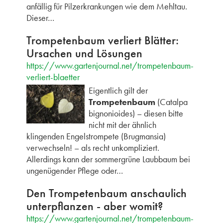
anfällig für Pilzerkrankungen wie dem Mehltau.
Dieser…
Trompetenbaum verliert Blätter:
Ursachen und Lösungen
https://www.gartenjournal.net/trompetenbaum-
verliert-blaetter
Eigentlich gilt der
Trompetenbaum
(Catalpa
bignonioides) – diesen bitte
nicht mit der ähnlich
klingenden Engelstrompete (Brugmansia)
verwechseln! – als recht unkompliziert.
Allerdings kann der sommergrüne Laubbaum bei
ungenügender Pflege oder…
Den Trompetenbaum anschaulich
unterpflanzen - aber womit?
https://www.gartenjournal.net/trompetenbaum-