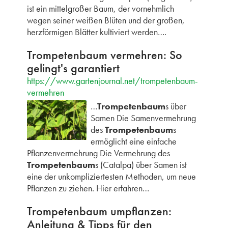
ist ein mittelgroßer Baum, der vornehmlich
wegen seiner weißen Blüten und der großen,
herzförmigen Blätter kultiviert werden….
Trompetenbaum vermehren: So
gelingt's garantiert
https://www.gartenjournal.net/trompetenbaum-
vermehren
…
Trompetenbaum
s über
Samen Die Samenvermehrung
des
Trompetenbaum
s
ermöglicht eine einfache
Pflanzenvermehrung Die Vermehrung des
Trompetenbaum
s (Catalpa) über Samen ist
eine der unkompliziertesten Methoden, um neue
Pflanzen zu ziehen. Hier erfahren…
Trompetenbaum umpflanzen:
Anleitung & Tipps für den