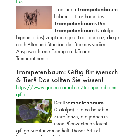
frost
…an Ihrem
Trompetenbaum
haben. — Frosthärte des
Trompetenbaum
s Der
Trompetenbaum
(Catalpa
bignonioides) zeigt eine gute Frosttoleranz, die je
nach Alter und Standort des Baumes variiert.
Ausgewachsene Exemplare können
Temperaturen bis…
Trompetenbaum: Giftig für Mensch
& Tier? Das sollten Sie wissen!
https://www.gartenjournal.net/trompetenbaum-
giftig
Der
Trompetenbaum
(Catalpa) ist eine beliebte
Zierpflanze, die jedoch in
ihren Pflanzenteilen leicht
giftige Substanzen enthält. Dieser Artikel