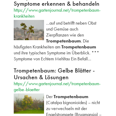
Symptome erkennen & behandeln
https://www.gartenjournal.net/trompetenbaum-
krankheiten
…auf und betrifft neben Obst
und Gemüse auch
Zierpflanzen wie den
Trompetenbaum
. Die
häufigsten Krankheiten am
Trompetenbaum
und ihre typischen Symptome im Überblick. ***
Symptome von Echtem Mehltau Ein Befall…
Trompetenbaum: Gelbe Blätter -
Ursachen & Lösungen
https://www.gartenjournal.net/trompetenbaum-
gelbe-blaetter
Der
Trompetenbaum
(Catalpa bignonioides) – nicht
zu verwechseln mit der
Engelstrompete (Brugmansia) –