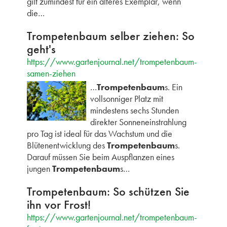
gilt zumindest für ein älteres Exemplar, wenn
die…
Trompetenbaum selber ziehen: So
geht's
https://www.gartenjournal.net/trompetenbaum-
samen-ziehen
…
Trompetenbaum
s. Ein
vollsonniger Platz mit
mindestens sechs Stunden
direkter Sonneneinstrahlung
pro Tag ist ideal für das Wachstum und die
Blütenentwicklung des
Trompetenbaum
s.
Darauf müssen Sie beim Auspflanzen eines
jungen
Trompetenbaum
s…
Trompetenbaum: So schützen Sie
ihn vor Frost!
https://www.gartenjournal.net/trompetenbaum-