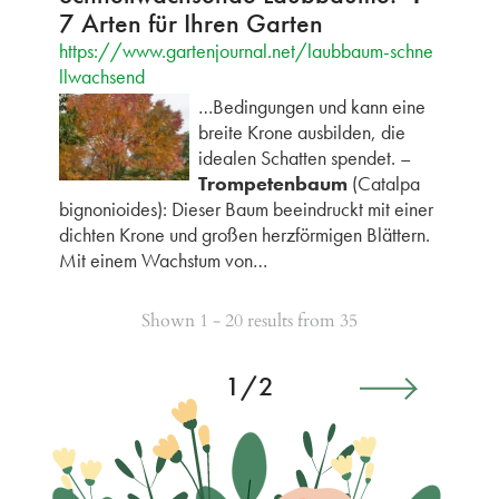
7 Arten für Ihren Garten
https://www.gartenjournal.net/laubbaum-schne
llwachsend
…Bedingungen und kann eine
breite Krone ausbilden, die
idealen Schatten spendet. –
Trompetenbaum
(Catalpa
bignonioides): Dieser Baum beeindruckt mit einer
dichten Krone und großen herzförmigen Blättern.
Mit einem Wachstum von…
Shown 1 - 20 results from 35
1/2