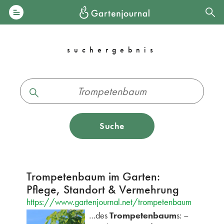
suchergebnis
Suche
Trompetenbaum im Garten:
Pflege, Standort & Vermehrung
https://www.gartenjournal.net/trompetenbaum
…des
Trompetenbaum
s: –