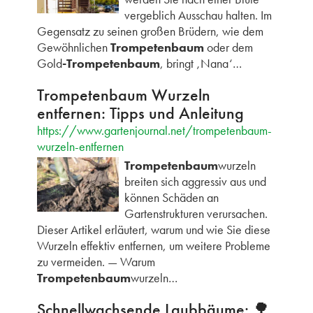
vergeblich Ausschau halten. Im
Gegensatz zu seinen großen Brüdern, wie dem
Gewöhnlichen
Trompetenbaum
oder dem
Gold
-Trompetenbaum
, bringt ‚Nana‘…
Trompetenbaum Wurzeln
entfernen: Tipps und Anleitung
https://www.gartenjournal.net/trompetenbaum-
wurzeln-entfernen
Trompetenbaum
wurzeln
breiten sich aggressiv aus und
können Schäden an
Gartenstrukturen verursachen.
Dieser Artikel erläutert, warum und wie Sie diese
Wurzeln effektiv entfernen, um weitere Probleme
zu vermeiden. — Warum
Trompetenbaum
wurzeln…
Schnellwachsende Laubbäume: 🌳