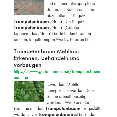
und auf eine Styroporplatte
stellen, um Kälte von unten
abzuhalten. — Kugel
-
Trompetenbaum
‚Nana‘ Der Kugel
-
Trompetenbaum
‚Nana‘ (Catalpa
bignonioides ‚Nana‘) besticht durch seinen
dichten, kugelförmigen Wuchs. Er erreicht…
Trompetenbaum Mehltau:
Erkennen, behandeln und
vorbeugen
https://www.gartenjournal.net/trompetenbaum-
mehltau
…wie dem Mehltau
heimgesucht werden. Diese
sollten schnell beseitigt
werden. –Wie kann der
Mehltau auf dem
Trompetenbaum
festgestellt
werden? Der
Trompetenbaum
ist besonders