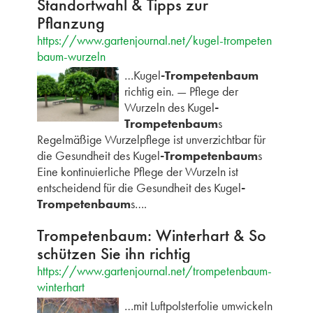
Standortwahl & Tipps zur
Pflanzung
https://www.gartenjournal.net/kugel-trompeten
baum-wurzeln
…Kugel
-Trompetenbaum
richtig ein. — Pflege der
Wurzeln des Kugel
-
Trompetenbaum
s
Regelmäßige Wurzelpflege ist unverzichtbar für
die Gesundheit des Kugel
-Trompetenbaum
s
Eine kontinuierliche Pflege der Wurzeln ist
entscheidend für die Gesundheit des Kugel
-
Trompetenbaum
s….
Trompetenbaum: Winterhart & So
schützen Sie ihn richtig
https://www.gartenjournal.net/trompetenbaum-
winterhart
…mit Luftpolsterfolie umwickeln