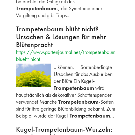
beleuchtet die Giftigkeit des
Trompetenbaum
s, die Symptome einer
Vergiftung und gibt Tipps…
Trompetenbaum blüht nicht?
Ursachen & Lösungen für mehr
Blütenpracht
https://www.gartenjournal.net/trompetenbaum-
blueht-nicht
…können. — Sortenbedingte
Ursachen für das Ausbleiben
der Blüte Ein Kugel
-
Trompetenbaum
wird
hauptsächlich als dekorativer Schattenspender
verwendet Manche
Trompetenbaum
-Sorten
sind für ihre geringe Blütenbildung bekannt. Zum
Beispiel wurde der Kugel
-Trompetenbaum
…
Kugel-Trompetenbaum-Wurzeln: