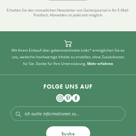
Erhalten Sie den monatlichen Newsletter von Gartenjournal in Ihr E-Mail-
Postfach. Abmelden ist jederzeit möglich.
Mit Ihrem Einkauf über gekennzeichnete Links* ermöglichen Sie es
uns, weiterhin hochwertige Inhalte zu erstellen, ohne Zusatzkosten
für Sie. Danke für Ihre Unterstützung.
Mehr erfahren
FOLGE UNS AUF
Suche