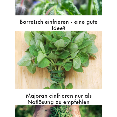
Borretsch einfrieren - eine gute
Idee?
Majoran einfrieren nur als
Notlösung zu empfehlen