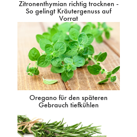
Zitronenthymian richtig trocknen -
So gelingt Kräutergenuss auf
Vorrat
Oregano für den späteren
Gebrauch tiefkühlen