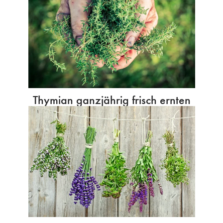
Thymian ganzjährig frisch ernten