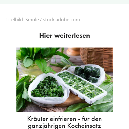
Titelbild:
Smole / stock.adobe.com
Hier weiterlesen
Kräuter einfrieren - für den
ganzjährigen Kocheinsatz