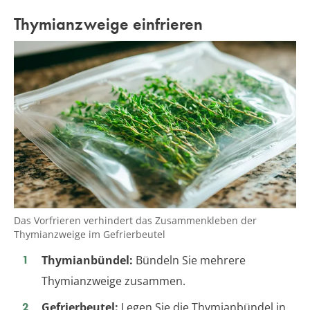
Thymianzweige einfrieren
Das Vorfrieren verhindert das Zusammenkleben der
Thymianzweige im Gefrierbeutel
Thymianbündel:
Bündeln Sie mehrere
Thymianzweige zusammen.
Gefrierbeutel:
Legen Sie die Thymianbündel in