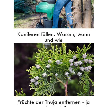
Koniferen fällen: Warum, wann
und wie
Früchte der Thuja entfernen - ja