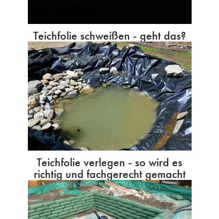
Teichfolie schweißen - geht das?
Teichfolie verlegen - so wird es
richtig und fachgerecht gemacht