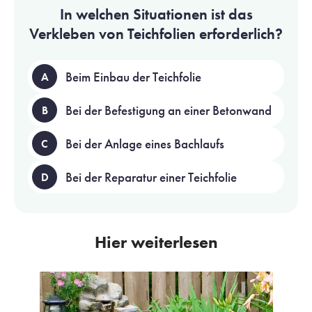
In welchen Situationen ist das
Verkleben von Teichfolien erforderlich?
Beim Einbau der Teichfolie
A
Bei der Befestigung an einer Betonwand
B
Bei der Anlage eines Bachlaufs
C
Bei der Reparatur einer Teichfolie
D
Hier weiterlesen