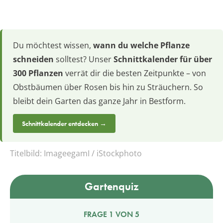
Du möchtest wissen,
wann du welche Pflanze
schneiden
solltest? Unser
Schnittkalender für über
300 Pflanzen
verrät dir die besten Zeitpunkte – von
Obstbäumen über Rosen bis hin zu Sträuchern. So
bleibt dein Garten das ganze Jahr in Bestform.
Schnittkalender entdecken →
Titelbild:
ImageegamI / iStockphoto
Gartenquiz
FRAGE 1 VON 5