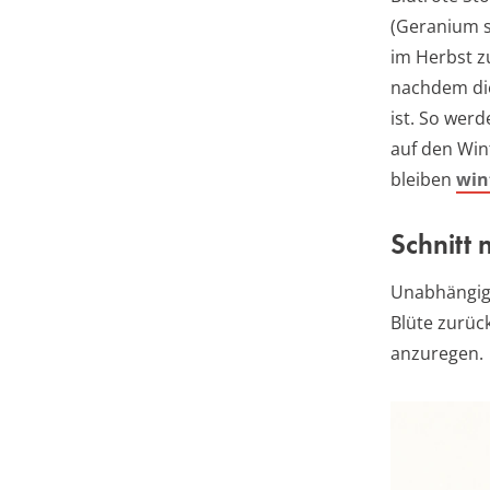
(Geranium 
im Herbst z
nachdem di
ist. So werd
auf den Win
bleiben
win
Schnitt 
Unabhängig 
Blüte zurüc
anzuregen.