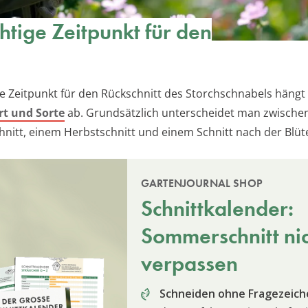
chtige Zeitpunkt für den
e Zeitpunkt für den Rückschnitt des Storchschnabels hängt
rt und Sorte
ab. Grundsätzlich unterscheidet man zwische
hnitt, einem Herbstschnitt und einem Schnitt nach der Blüt
GARTENJOURNAL SHOP
Schnittkalender:
Sommerschnitt ni
verpassen
Schneiden ohne Fragezeich