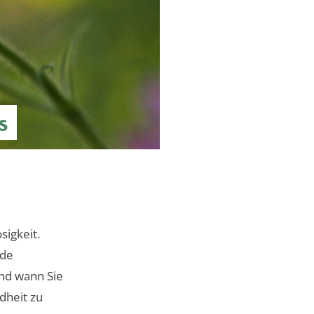
s
sigkeit.
ude
und wann Sie
dheit zu