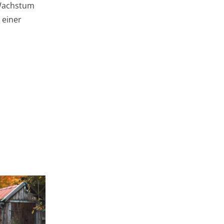
 Wachstum
 einer