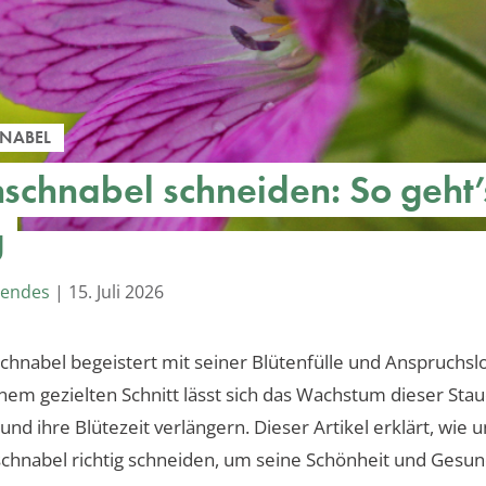
NABEL
hschnabel schneiden: So geht’
g
Mendes
|
15. Juli 2026
chnabel begeistert mit seiner Blütenfülle und Anspruchslo
nem gezielten Schnitt lässt sich das Wachstum dieser Sta
und ihre Blütezeit verlängern. Dieser Artikel erklärt, wie 
chnabel richtig schneiden, um seine Schönheit und Gesun