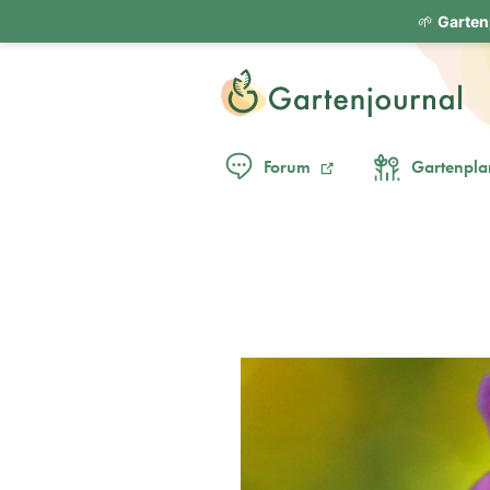
🌱
Garten
Forum
Gartenpla