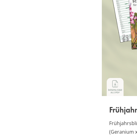
Frühjahr
Frühjahrsbl
(Geranium x