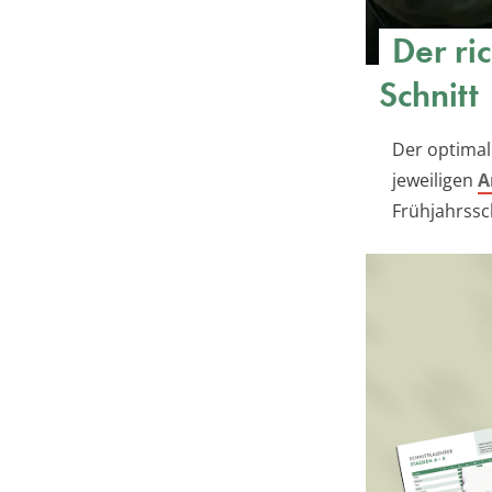
Der ri
Schnitt
Der optimal
jeweiligen
A
Frühjahrssc