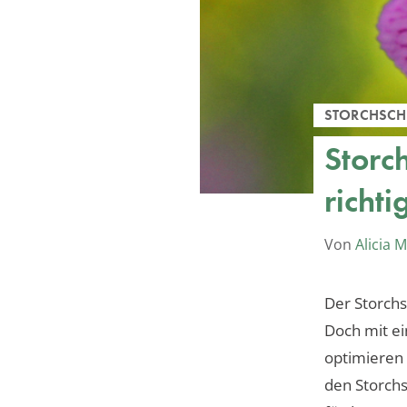
STORCHSCH
Storc
richti
Von
Alicia 
Der Storchs
Doch mit ei
optimieren 
den Storchs