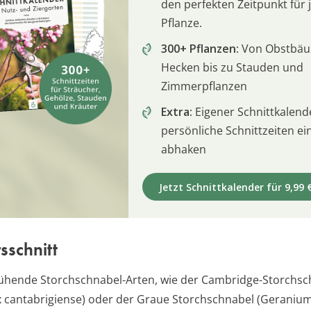
den perfekten Zeitpunkt für 
Pflanze.
300+ Pflanzen:
Von Obstbä
Hecken bis zu Stauden und
Zimmerpflanzen
Extra:
Eigener Schnittkalend
persönliche Schnittzeiten e
abhaken
Jetzt Schnittkalender für 9,99 
sschnitt
ühende Storchschnabel-Arten, wie der Cambridge-Storchsc
 cantabrigiense) oder der Graue Storchschnabel (Geranium