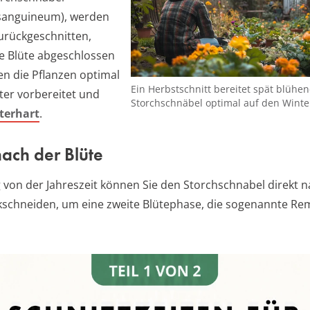
sanguineum), werden
urückgeschnitten,
e Blüte abgeschlossen
en die Pflanzen optimal
Ein Herbstschnitt bereitet spät blühe
ter vorbereitet und
Storchschnäbel optimal auf den Winte
terhart
.
nach der Blüte
von der Jahreszeit können Sie den Storchschnabel direkt n
kschneiden, um eine zweite Blütephase, die sogenannte Re