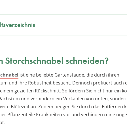
ltsverzeichnis
 Storchschnabel schneiden?
schnabel
ist eine beliebte Gartenstaude, die durch ihren
tum und ihre Robustheit besticht. Dennoch profitiert auch 
 einem gezielten Rückschnitt. So fördern Sie nicht nur ein 
achstum und verhindern ein Verkahlen von unten, sonder
weite Blütezeit an. Zudem beugen Sie durch das Entfernen 
er Pflanzenteile Krankheiten vor und verhindern eine unge
at.