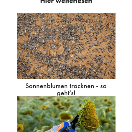
Hier weiterlesen
Sonnenblumen trocknen - so
geht's!