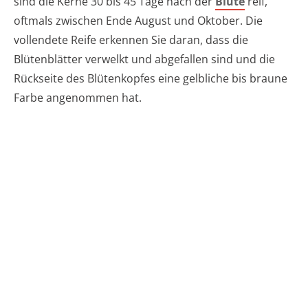
sind die Kerne 30 bis 45 Tage nach der
Blüte
reif,
oftmals zwischen Ende August und Oktober. Die
vollendete Reife erkennen Sie daran, dass die
Blütenblätter verwelkt und abgefallen sind und die
Rückseite des Blütenkopfes eine gelbliche bis braune
Farbe angenommen hat.