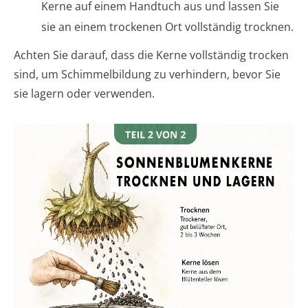
Kerne auf einem Handtuch aus und lassen Sie
sie an einem trockenen Ort vollständig trocknen.
Achten Sie darauf, dass die Kerne vollständig trocken
sind, um Schimmelbildung zu verhindern, bevor Sie
sie lagern oder verwenden.