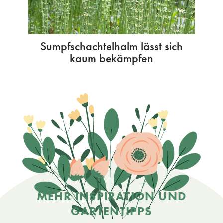
Sumpfschachtelhalm lässt sich
kaum bekämpfen
MEHR INSPIRATION UND
GARTENTIPPS