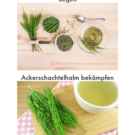
Ackerschachtelhalm bekämpfen