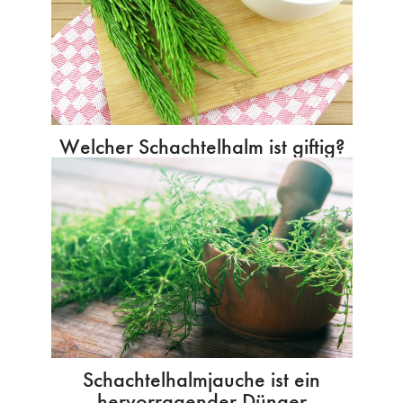
Welcher Schachtelhalm ist giftig?
Schachtelhalmjauche ist ein
hervorragender Dünger