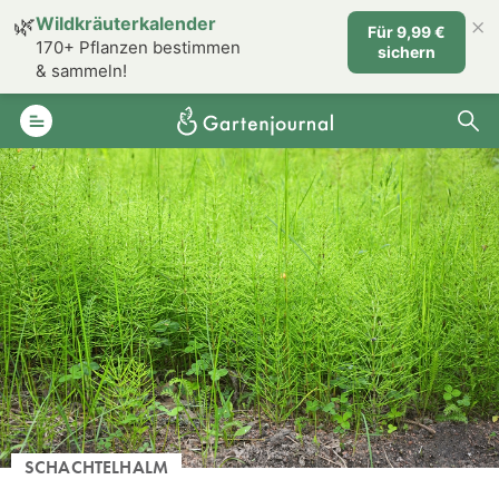
×
🌿
Wildkräuterkalender
Für 9,99 €
170+ Pflanzen bestimmen
sichern
& sammeln!
SCHACHTELHALM