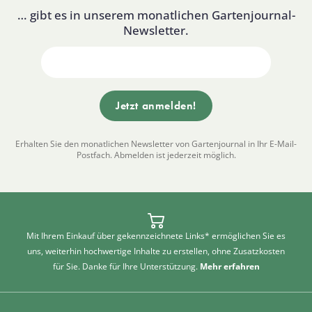
… gibt es in unserem monatlichen Gartenjournal-
Newsletter.
Erhalten Sie den monatlichen Newsletter von Gartenjournal in Ihr E-Mail-
Postfach. Abmelden ist jederzeit möglich.
Mit Ihrem Einkauf über gekennzeichnete Links* ermöglichen Sie es
uns, weiterhin hochwertige Inhalte zu erstellen, ohne Zusatzkosten
für Sie. Danke für Ihre Unterstützung.
Mehr erfahren