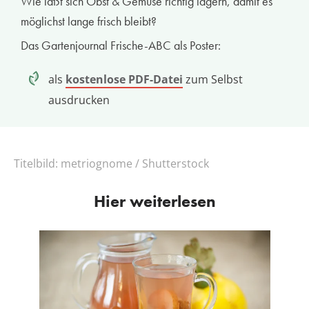
Wie läßt sich Obst & Gemüse richtig lagern, damit es
möglichst lange frisch bleibt?
Das Gartenjournal Frische-ABC als Poster:
als
kostenlose PDF-Datei
zum Selbst
ausdrucken
Titelbild:
metriognome / Shutterstock
Hier weiterlesen