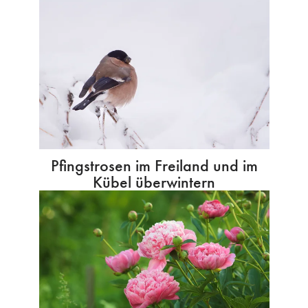
Pfingstrosen im Freiland und im
Kübel überwintern