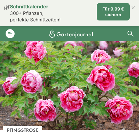
×
🌿
Schnittkalender
Für 9,99 €
300+ Pflanzen,
sichern
perfekte Schnittzeiten!
PFINGSTROSE