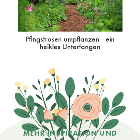
Pfingstrosen umpflanzen - ein
heikles Unterfangen
MEHR INSPIRATION UND