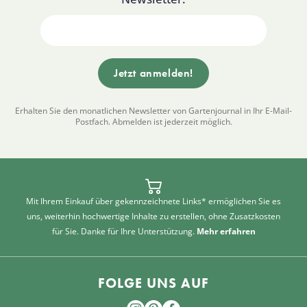
Erhalten Sie den monatlichen Newsletter von Gartenjournal in Ihr E-Mail-
Postfach. Abmelden ist jederzeit möglich.
Mit Ihrem Einkauf über gekennzeichnete Links* ermöglichen Sie es
uns, weiterhin hochwertige Inhalte zu erstellen, ohne Zusatzkosten
für Sie. Danke für Ihre Unterstützung.
Mehr erfahren
FOLGE UNS AUF