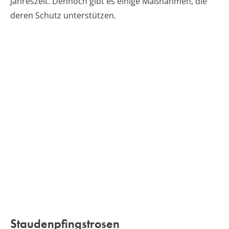
Jahreszeit. Dennoch gibt es einige Maßnahmen, die
deren Schutz unterstützen.
Staudenpfingstrosen