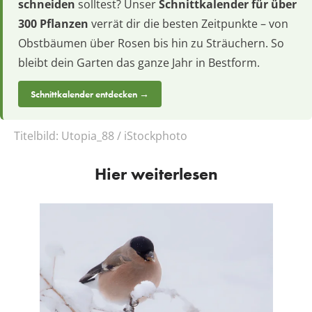
schneiden
solltest? Unser
Schnittkalender für über
300 Pflanzen
verrät dir die besten Zeitpunkte – von
Obstbäumen über Rosen bis hin zu Sträuchern. So
bleibt dein Garten das ganze Jahr in Bestform.
Schnittkalender entdecken →
Titelbild:
Utopia_88 / iStockphoto
Hier weiterlesen