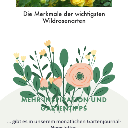
Die Merkmale der wichtigsten
Wildrosenarten
MEHR INSPIRATION UND
GARTENTIPPS
… gibt es in unserem monatlichen Gartenjournal-
Newsletter.