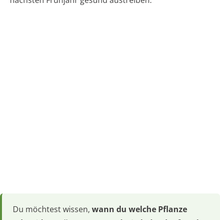
nächsten Frühjahr gesund austreiben.
Du möchtest wissen,
wann du welche Pflanze