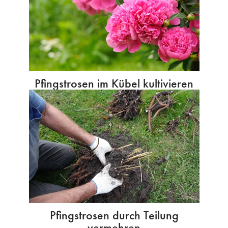
Pfingstrosen im Kübel kultivieren
Pfingstrosen durch Teilung
vermehren