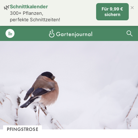
×
🌿
Schnittkalender
Für 9,99 €
300+ Pflanzen,
sichern
perfekte Schnittzeiten!
PFINGSTROSE