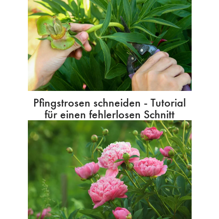
Pfingstrosen schneiden - Tutorial
für einen fehlerlosen Schnitt