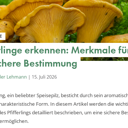
E
erlinge erkennen: Merkmale fü
ichere Bestimmung
der Lehmann
|
15. Juli 2026
ling, ein beliebter Speisepilz, besticht durch sein aromati
harakteristische Form. In diesem Artikel werden die wicht
s Pfifferlings detailliert beschrieben, um eine sichere 
 ermöglichen.