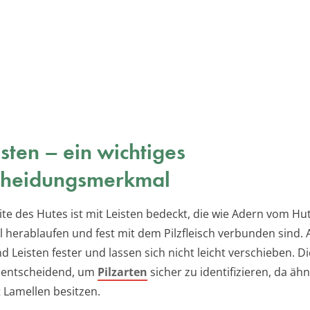
isten – ein wichtiges
cheidungsmerkmal
ite des Hutes ist mit Leisten bedeckt, die wie Adern vom Hu
l herablaufen und fest mit dem Pilzfleisch verbunden sind. 
d Leisten fester und lassen sich nicht leicht verschieben. D
t entscheidend, um
Pilzarten
sicher zu identifizieren, da ähn
t Lamellen besitzen.