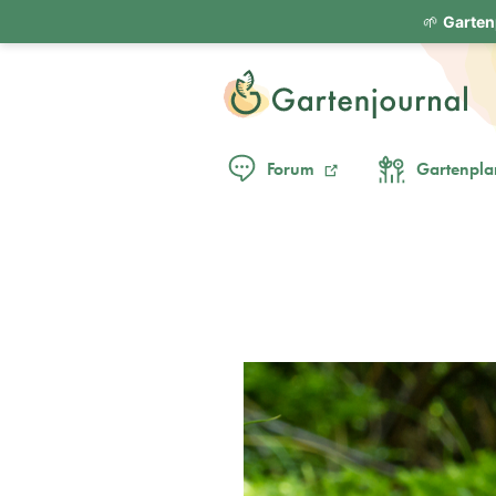
🌱
Garten
Forum
Gartenpla