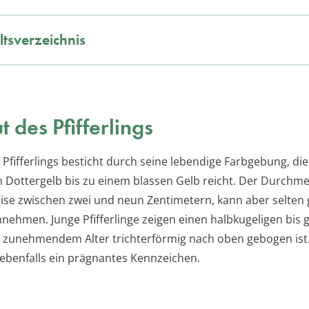
ltsverzeichnis
t des Pfifferlings
 Pfifferlings besticht durch seine lebendige Farbgebung, di
 Dottergelb bis zu einem blassen Gelb reicht. Der Durchmes
se zwischen zwei und neun Zentimetern, kann aber selten
ehmen. Junge Pfifferlinge zeigen einen halbkugeligen bis 
t zunehmendem Alter trichterförmig nach oben gebogen ist.
 ebenfalls ein prägnantes Kennzeichen.