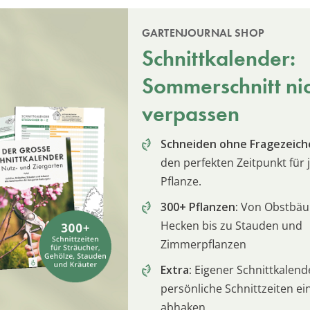
GARTENJOURNAL SHOP
Schnittkalender:
Sommerschnitt ni
verpassen
Schneiden ohne Fragezeich
den perfekten Zeitpunkt für 
Pflanze.
300+ Pflanzen:
Von Obstbä
Hecken bis zu Stauden und
Zimmerpflanzen
Extra:
Eigener Schnittkalend
persönliche Schnittzeiten e
abhaken