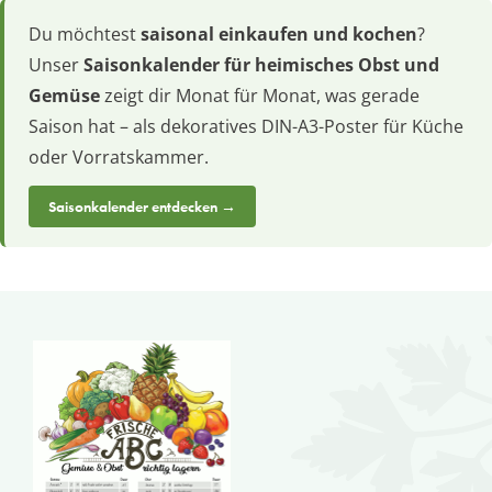
Du möchtest
saisonal einkaufen und kochen
?
Unser
Saisonkalender für heimisches Obst und
Gemüse
zeigt dir Monat für Monat, was gerade
Saison hat – als dekoratives DIN-A3-Poster für Küche
oder Vorratskammer.
Saisonkalender entdecken →