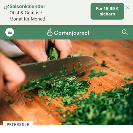
×
🌿
Saisonkalender
Für 15,99 €
Obst & Gemüse
sichern
Monat für Monat!
PETERSILIE