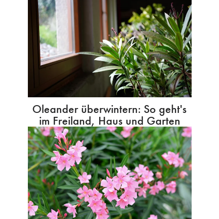
Oleander überwintern: So geht's
im Freiland, Haus und Garten