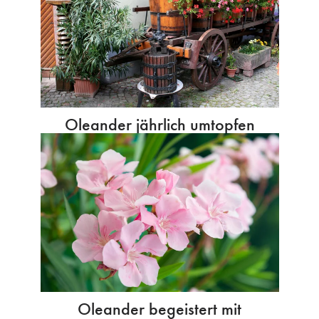
Oleander jährlich umtopfen
Oleander begeistert mit