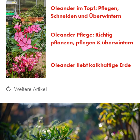
Oleander im Topf: Pflegen,
Schneiden und Überwintern
Oleander Pflege: Richtig
pflanzen, pflegen & überwintern
Oleander liebt kalkhaltige Erde
Weitere Artikel