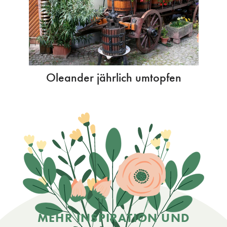
Oleander jährlich umtopfen
MEHR INSPIRATION UND