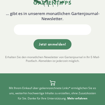
GARTENTIPPS
… gibt es in unserem monatlichen Gartenjournal-
Newsletter.
Erhalten Sie den monatlichen Newsletter von Gartenjournal in Ihr E-Mail-
Postfach. Abmelden ist jederzeit möglich.
Mit Ihrem Einkauf über gekennzeichnete Links* ermöglichen Sie es
uns, weiterhin hochwertige Inhalte zu erstellen, ohne Zusatzkosten
für Sie. Danke für Ihre Unterstützung.
Mehr erfahren