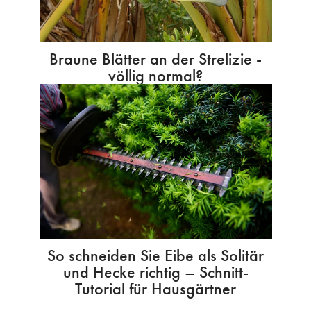
Braune Blätter an der Strelizie -
völlig normal?
So schneiden Sie Eibe als Solitär
und Hecke richtig – Schnitt-
Tutorial für Hausgärtner