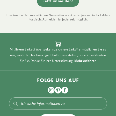
Erhalten Sie den monatlichen Newsletter von Gartenjournal in Ihr E-Mail-
Postfach. Abmelden ist jederzeit möglich.
Mit Ihrem Einkauf über gekennzeichnete Links* ermöglichen Sie es
uns, weiterhin hochwertige Inhalte zu erstellen, ohne Zusatzkosten
für Sie. Danke für Ihre Unterstützung.
Mehr erfahren
FOLGE UNS AUF