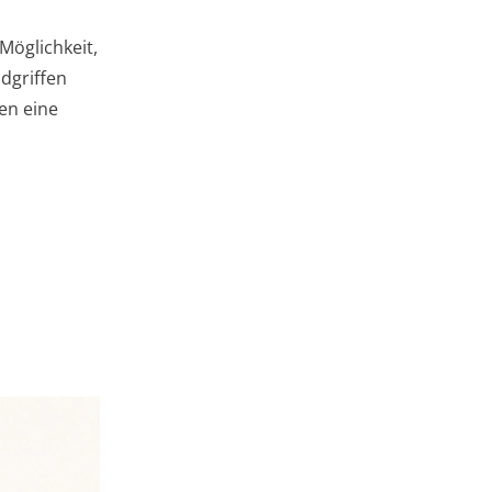
 Möglichkeit,
dgriffen
en eine