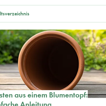
ltsverzeichnis
sten aus einem Blumentopf:
nfache Anleitung