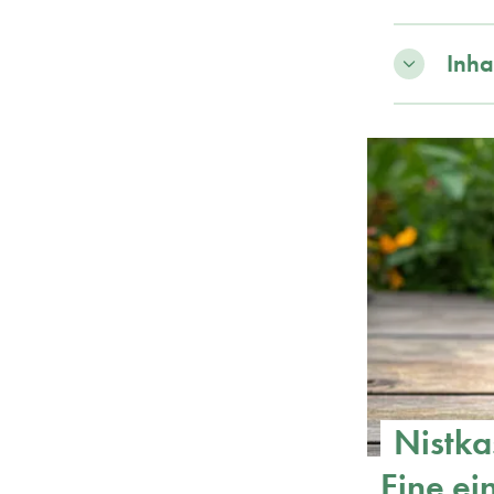
Inha
Nistka
Eine ei