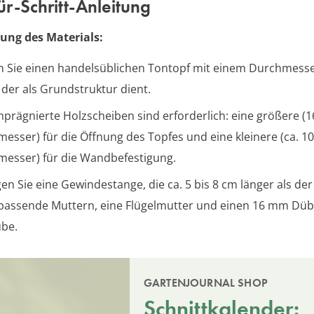
für-Schritt-Anleitung
ung des Materials:
 Sie einen handelsüblichen Tontopf mit einem Durchmesse
 der als Grundstruktur dient.
mprägnierte Holzscheiben sind erforderlich: eine größere (1
esser) für die Öffnung des Topfes und eine kleinere (ca. 1
esser) für die Wandbefestigung.
en Sie eine Gewindestange, die ca. 5 bis 8 cm länger als der 
passende Muttern, eine Flügelmutter und einen 16 mm Düb
be.
GARTENJOURNAL SHOP
Schnittkalender: