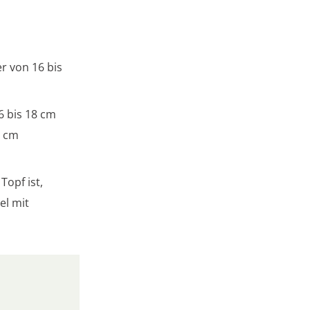
r von 16 bis
6 bis 18 cm
0 cm
Topf ist,
el mit