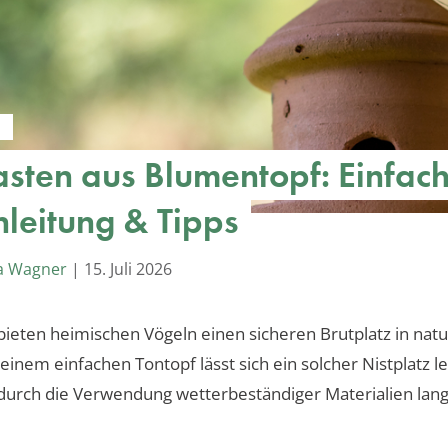
N
asten aus Blumentopf: Einfac
leitung & Tipps
a Wagner
|
15. Juli 2026
bieten heimischen Vögeln einen sicheren Brutplatz in nat
einem einfachen Tontopf lässt sich ein solcher Nistplatz le
urch die Verwendung wetterbeständiger Materialien lang