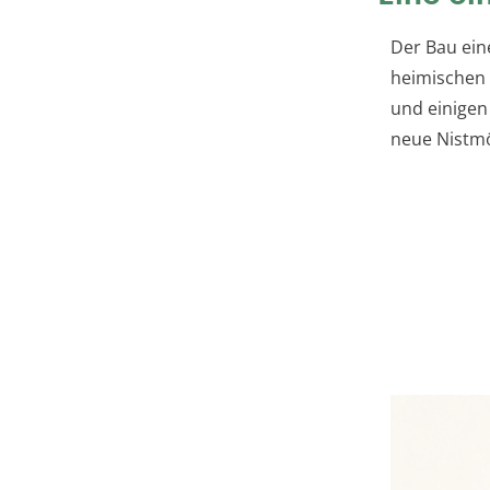
Der Bau ei
heimischen 
und einigen
neue Nistmö