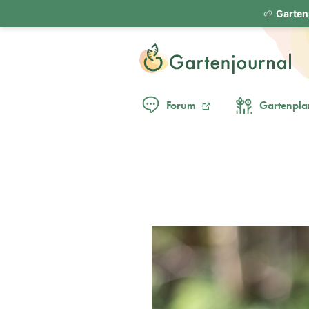
🌱
Garten
Forum
Gartenpla