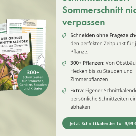
Sommerschnitt ni
verpassen
Schneiden ohne Fragezeich
den perfekten Zeitpunkt für 
Pflanze.
300+ Pflanzen:
Von Obstbä
Hecken bis zu Stauden und
Zimmerpflanzen
Extra:
Eigener Schnittkalend
persönliche Schnittzeiten e
abhaken
Jetzt Schnittkalender für 9,99 