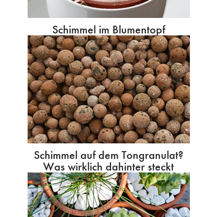
Schimmel im Blumentopf
Schimmel auf dem Tongranulat?
Was wirklich dahinter steckt