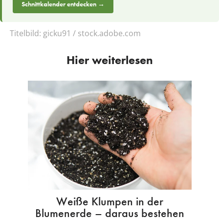
Schnittkalender entdecken →
Titelbild:
gicku91 / stock.adobe.com
Hier weiterlesen
Weiße Klumpen in der
Blumenerde – daraus bestehen