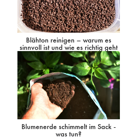
Blähton reinigen – warum es
sinnvoll ist und wie es richtig geht
Blumenerde schimmelt im Sack -
was tun?