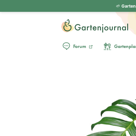
🌱
Garten
Forum
Gartenpla