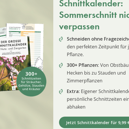
Schnittkalender:
Sommerschnitt ni
verpassen
Schneiden ohne Fragezeich
den perfekten Zeitpunkt für 
Pflanze.
300+ Pflanzen:
Von Obstbä
Hecken bis zu Stauden und
Zimmerpflanzen
Extra:
Eigener Schnittkalend
persönliche Schnittzeiten e
abhaken
Jetzt Schnittkalender für 9,99 