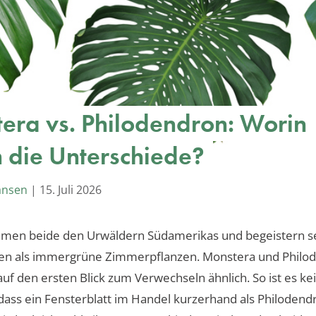
era vs. Philodendron: Worin
n die Unterschiede?
ansen
|
15. Juli 2026
mmen beide den Urwäldern Südamerikas und begeistern se
en als immergrüne Zimmerpflanzen. Monstera und Philo
auf den ersten Blick zum Verwechseln ähnlich. So ist es ke
 dass ein Fensterblatt im Handel kurzerhand als Philodend