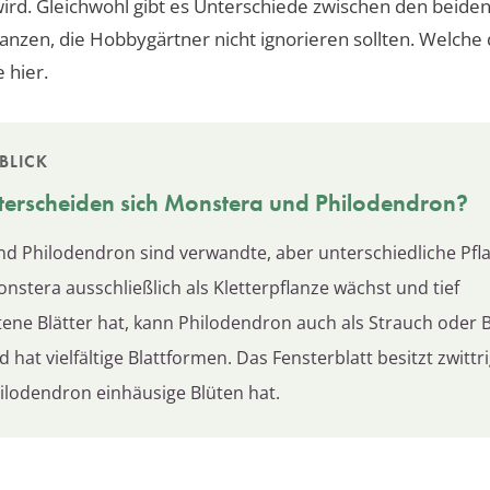
 wird. Gleichwohl gibt es Unterschiede zwischen den beide
nzen, die Hobbygärtner nicht ignorieren sollten. Welche 
 hier.
BLICK
erscheiden sich
Monstera
und Philodendron?
d Philodendron sind verwandte, aber unterschiedliche Pfl
stera ausschließlich als Kletterpflanze wächst und tief
tene Blätter hat, kann Philodendron auch als Strauch oder
hat vielfältige Blattformen. Das Fensterblatt besitzt zwittr
lodendron einhäusige Blüten hat.