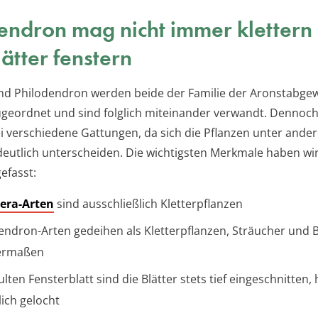
endron mag nicht immer klettern
lätter fenstern
d Philodendron werden beide der Familie der Aronstabge
ugeordnet und sind folglich miteinander verwandt. Dennoch
i verschiedene Gattungen, da sich die Pflanzen unter ande
utlich unterscheiden. Die wichtigsten Merkmale haben wir 
fasst:
era-Arten
sind ausschließlich Kletterpflanzen
endron-Arten gedeihen als Kletterpflanzen, Sträucher und
hermaßen
lten Fensterblatt sind die Blätter stets tief eingeschnitten, 
lich gelocht