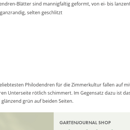
endren-Blätter sind mannigfaltig geformt, von ei- bis lanzen
 ganzrandig, selten geschlitzt
eliebtesten Philodendren für die Zimmerkultur fallen auf mi
eren Unterseite rötlich schimmert. Im Gegensatz dazu ist d
t glänzend grün auf beiden Seiten.
GARTENJOURNAL SHOP