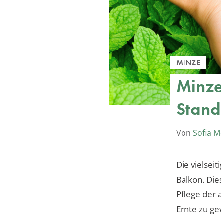
MINZE
Minze
Stand
Von
Sofia M
Die vielsei
Balkon. Die
Pflege der
Ernte zu ge