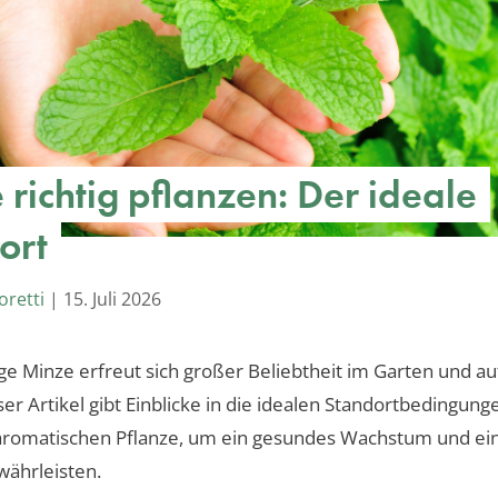
 richtig pflanzen: Der ideale
ort
oretti
|
15. Juli 2026
tige Minze erfreut sich großer Beliebtheit im Garten und a
ser Artikel gibt Einblicke in die idealen Standortbedingun
 aromatischen Pflanze, um ein gesundes Wachstum und ein
währleisten.