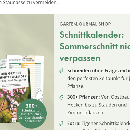
m Staunässe zu vermeiden.
GARTENJOURNAL SHOP
Schnittkalender:
Sommerschnitt ni
verpassen
Schneiden ohne Fragezeich
den perfekten Zeitpunkt für 
Pflanze.
300+ Pflanzen:
Von Obstbä
Hecken bis zu Stauden und
Zimmerpflanzen
Extra:
Eigener Schnittkalend