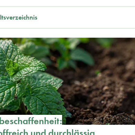
ltsverzeichnis
eschaffenheit:
ffreich und durchlässig