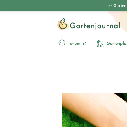
🌱
Garten
Forum
Gartenpla