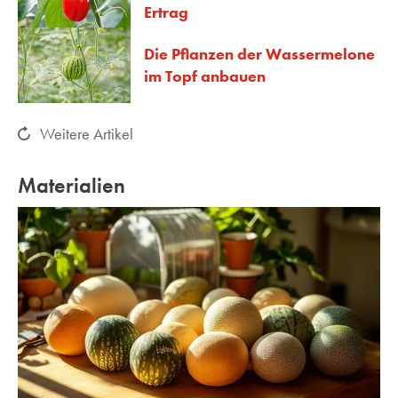
Ertrag
Die Pflanzen der Wassermelone
im Topf anbauen
Weitere Artikel
Materialien