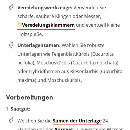
Veredelungswerkzeuge:
Verwenden Sie
scharfe, saubere Klingen oder Messer,
Veredelungsklammern
und eventuell kleine
Holzspieße.
Unterlagensamen:
Wählen Sie robuste
Unterlagen wie Feigenblattkürbis (Cucurbita
ficifolia), Moschuskürbis (Cucurbita moschata)
oder Hybridformen aus Riesenkürbis (Cucurbita
maxima) und Moschuskürbis.
Vorbereitungen
1.
Saatgut:
Weichen Sie die
Samen der Unterlage
24
Stunden vor der
Aussaat
in lauwarmem Wasser