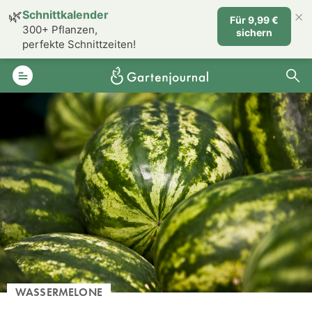
×
🌿
Schnittkalender
Für 9,99 €
300+ Pflanzen,
sichern
perfekte Schnittzeiten!
WASSERMELONE